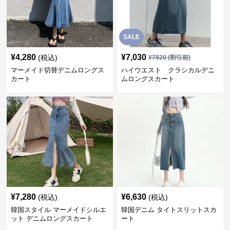
SALE
¥
4,280
¥
7,030
(税込)
¥
7820
(割引前)
マーメイド切替デニムロングス
ハイウエスト クラシカルデニ
カート
ムロングスカート
¥
7,280
¥
6,630
(税込)
(税込)
韓国スタイル マーメイドシルエ
韓国デニム タイトスリットスカ
ット デニムロングスカート
ート