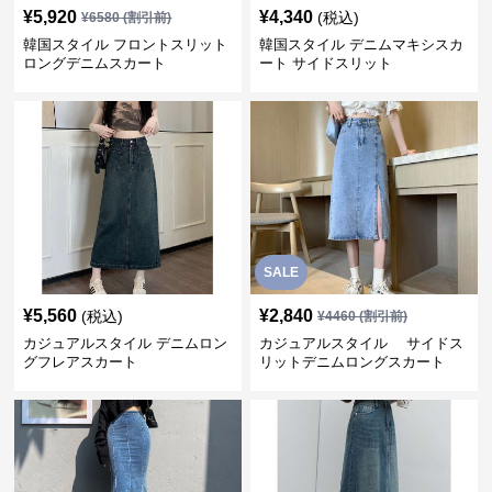
¥
5,920
¥
4,340
(税込)
¥
6580
(割引前)
韓国スタイル フロントスリット
韓国スタイル デニムマキシスカ
ロングデニムスカート
ート サイドスリット
SALE
¥
5,560
¥
2,840
(税込)
¥
4460
(割引前)
カジュアルスタイル デニムロン
カジュアルスタイル サイドス
グフレアスカート
リットデニムロングスカート