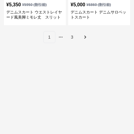
¥
5,350
¥
5,000
¥
5950
(割引前)
¥
6860
(割引前)
デニムスカート ウエストレイヤ
デニムスカート デニムサロペッ
ード風美脚ミモレ丈 スリット
トスカート
スカート
1
3
More pages