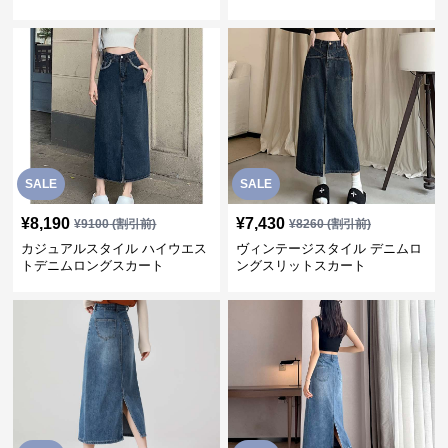
SALE
SALE
¥
8,190
¥
7,430
¥
9100
(割引前)
¥
8260
(割引前)
カジュアルスタイル ハイウエス
ヴィンテージスタイル デニムロ
トデニムロングスカート
ングスリットスカート