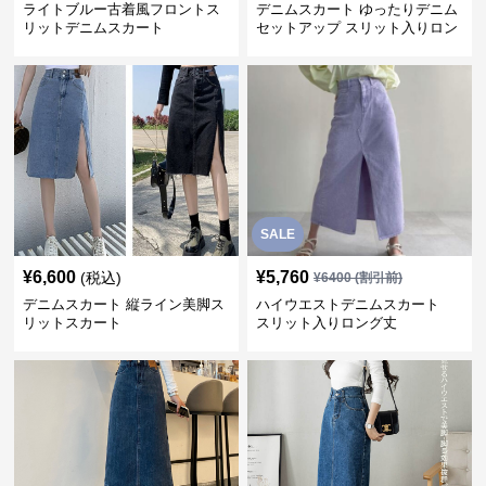
ライトブルー古着風フロントス
デニムスカート ゆったりデニム
リットデニムスカート
セットアップ スリット入りロン
グスカート
SALE
¥
6,600
¥
5,760
(税込)
¥
6400
(割引前)
デニムスカート 縦ライン美脚ス
ハイウエストデニムスカート
リットスカート
スリット入りロング丈