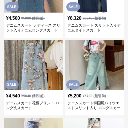
SALE
SALE
¥
4,500
¥
8,320
¥
5000
(割引前)
¥
9240
(割引前)
デニムスカート レディース スリ
デニムスカート スリット入りデ
ット入りデニムロングスカート
ニムタイトスカート
SALE
SALE
¥
4,540
¥
5,200
¥
5040
(割引前)
¥
5780
(割引前)
デニムスカート花柄プリント ロ
デニムスカート韓国風ハイウエ
ング丈スカート
ストスリット入り ロングスカー
ト