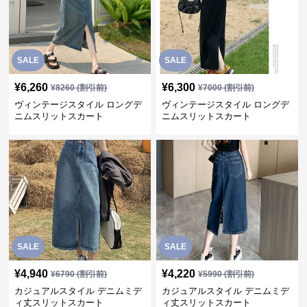
SALE
SALE
¥
6,260
¥
6,300
¥
8260
(割引前)
¥
7000
(割引前)
ヴィンテージスタイル ロングデ
ヴィンテージスタイル ロングデ
ニムスリットスカート
ニムスリットスカート
SALE
SALE
¥
4,940
¥
4,220
¥
6790
(割引前)
¥
5990
(割引前)
カジュアルスタイル デニムミデ
カジュアルスタイル デニムミデ
ィ丈スリットスカート
ィ丈スリットスカート