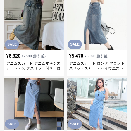
SALE
SALE
¥
6,820
¥
5,470
¥
7580
(割引前)
¥
6080
(割引前)
デニムスカート デニムマキシス
デニムスカート ロング フロント
カート バックスリット付き ロ
スリットスカート ハイウエスト
ングスカート
SALE
SALE