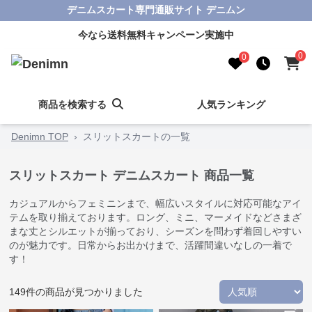
デニムスカート専門通販サイト デニムン
今なら送料無料キャンペーン実施中
0
0
商品を検索する
人気ランキング
Denimn TOP
›
スリットスカートの一覧
スリットスカート デニムスカート 商品一覧
カジュアルからフェミニンまで、幅広いスタイルに対応可能なアイ
テムを取り揃えております。ロング、ミニ、マーメイドなどさまざ
まな丈とシルエットが揃っており、シーズンを問わず着回しやすい
のが魅力です。日常からお出かけまで、活躍間違いなしの一着で
す！
149
件の商品が見つかりました