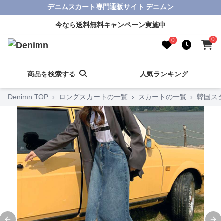
デニムスカート専門通販サイト デニムン
今なら送料無料キャンペーン実施中
0
0
商品を検索する
人気ランキング
Denimn TOP
›
ロングスカートの一覧
›
スカートの一覧
›
韓国ス