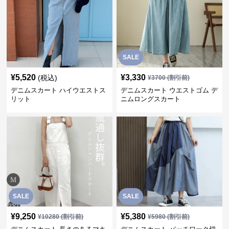
SALE
¥
5,520
¥
3,330
(税込)
¥
3700
(割引前)
デニムスカート ハイウエストス
デニムスカート ウエストゴム デ
リット
ニムロングスカート
SALE
SALE
¥
9,250
¥
5,380
¥
10280
(割引前)
¥
5980
(割引前)