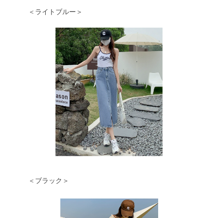
＜ライトブルー＞
＜ブラック＞