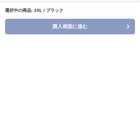
選択中の商品: 2XL / ブラック
購入画面に進む
Denimn
について
会社概要