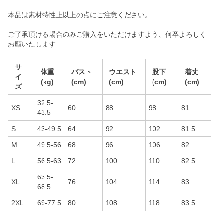
本品は素材特性上以上の点にご注意ください。
ご了承頂ける場合のみご購入をいただけますよう、何卒よろしく
お願いたします
サ
体重
バスト
ウエスト
股下
着丈
イ
(kg)
(cm)
(cm)
(cm)
(cm)
ズ
32.5-
XS
60
88
98
81
43.5
S
43-49.5
64
92
102
81.5
M
49.5-56
68
96
106
82
L
56.5-63
72
100
110
82.5
63.5-
XL
76
104
114
83
68.5
2XL
69-77.5
80
108
118
83.5