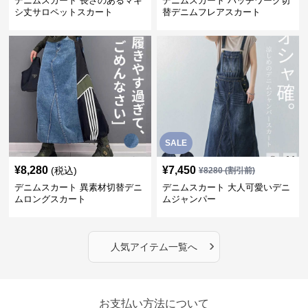
デニムスカート 長さのあるマキ
デニムスカート パッチワーク切
シ丈サロペットスカート
替デニムフレアスカート
SALE
¥
8,280
¥
7,450
(税込)
¥
8280
(割引前)
デニムスカート 異素材切替デニ
デニムスカート 大人可愛いデニ
ムロングスカート
ムジャンパー
›
人気アイテム一覧へ
お支払い方法について