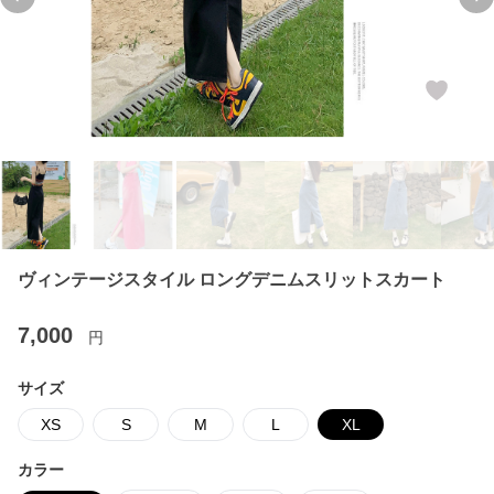
Previous slide
Ne
ヴィンテージスタイル ロングデニムスリットスカート
7,000
円
サイズ
XS
S
M
L
XL
カラー