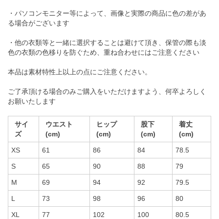
・パソコンモニター等によって、画像と実際の商品に色の差があ
る場合がございます
・他の衣類等と一緒に選択することは避けて頂き、保管の際も淡
色の衣類の色移りを防ぐため、重ね合わせにはご注意ください
本品は素材特性上以上の点にご注意ください。
ご了承頂ける場合のみご購入をいただけますよう、何卒よろしく
お願いたします
サイ
ウエスト
ヒップ
股下
着丈
ズ
(cm)
(cm)
(cm)
(cm)
XS
61
86
84
78.5
S
65
90
88
79
M
69
94
92
79.5
L
73
98
96
80
XL
77
102
100
80.5