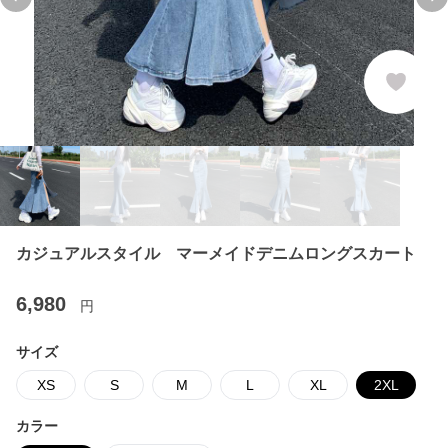
Previous slide
Ne
カジュアルスタイル マーメイドデニムロングスカート
6,980
円
サイズ
XS
S
M
L
XL
2XL
カラー