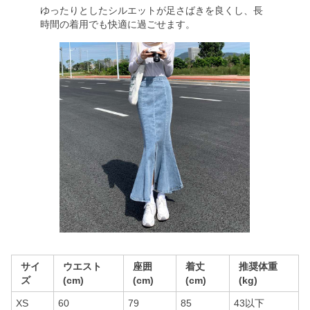
ゆったりとしたシルエットが足さばきを良くし、長
時間の着用でも快適に過ごせます。
サイ
ウエスト
座囲
着丈
推奨体重
ズ
(cm)
(cm)
(cm)
(kg)
XS
60
79
85
43以下