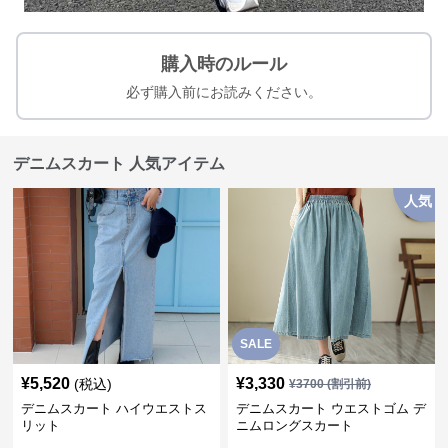
購入時のルール
必ず購入前にお読みください。
デニムスカート 人気アイテム
人気
SALE
¥
5,520
¥
3,330
(税込)
¥
3700
(割引前)
デニムスカート ハイウエストス
デニムスカート ウエストゴム デ
リット
ニムロングスカート