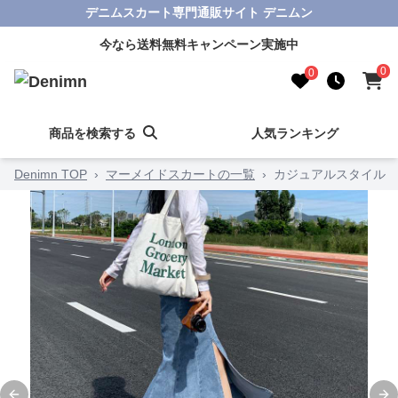
デニムスカート専門通販サイト デニムン
今なら送料無料キャンペーン実施中
0
0
商品を検索する
人気ランキング
Denimn TOP
›
マーメイドスカートの一覧
›
カジュアルスタイル 