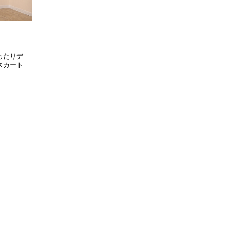
ったりデ
スカート