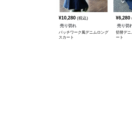
¥
10,280
¥
6,280
(税込)
売り切れ
売り切
パッチワーク風デニムロング
切替デニ
スカート
ート