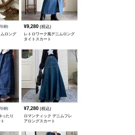
¥
9,280
(税込)
引前)
ニムロング
レトロワーク風デニムロング
タイトスカート
¥
7,280
(税込)
引前)
ゆったり
ロマンティック デニムフレ
ート
アロングスカート