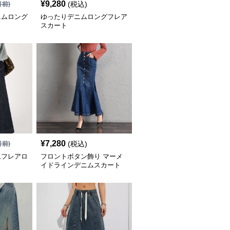
¥
9,280
(税込)
引前)
ニムロング
ゆったりデニムロングフレア
スカート
¥
7,280
(税込)
引前)
ムフレアロ
フロントボタン飾り マーメ
イドラインデニムスカート