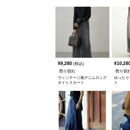
ト
¥
9,280
¥
10,28
(税込)
売り切れ
売り切
ヴィンテージ風デニムロング
ゆったり
タイトスカート
ト