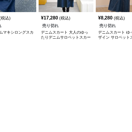
¥
17,280
¥
8,280
(税込)
(税込)
(税込)
れ
売り切れ
売り切れ
ムマキシロングスカ
デニムスカート 大人のゆっ
デニムスカート ゆ
たりデニムサロペットスカー
ザイン サロペット
ト