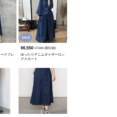
SALE
¥
6,550
¥
7280
(割引前)
ワークフレ
ゆったりデニムギャザーロン
グスカート