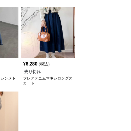
¥
6,280
(税込)
売り切れ
アシンメト
フレアデニムマキシロングス
ト
カート