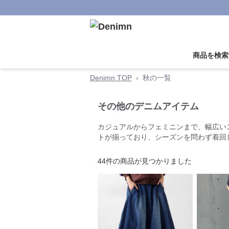
商品を検索
Denimn TOP
›
秋の一覧
その他のデニムアイテム
カジュアルからフェミニンまで、幅広い
トが揃っており、シーズンを問わず着回
44
件の商品が見つかりました