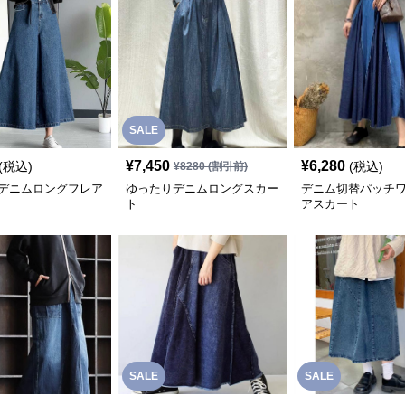
SALE
¥
7,450
¥
6,280
(税込)
(税込)
¥
8280
(割引前)
デニムロングフレア
ゆったりデニムロングスカー
デニム切替パッチ
ト
アスカート
SALE
SALE