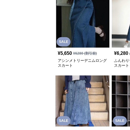
SALE
¥
5,650
¥
6,280
¥
6280
(割引前)
アシンメトリーデニムロング
ふんわり
スカート
スカート
SALE
SALE