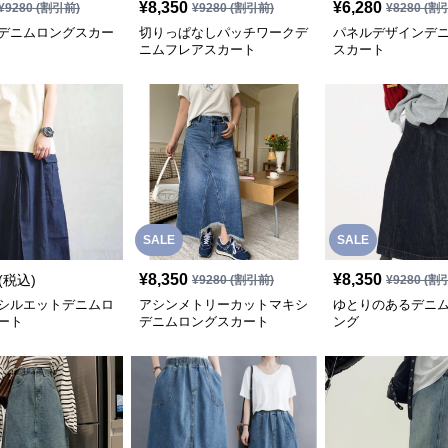
¥
8,350
¥
6,280
¥
9280
(割引前)
¥
9280
(割引前)
¥
8280
(割
デニムロングスカー
切りっぱなしパッチワークデ
パネルデザインデ
ニムフレアスカート
スカート
SALE
SALE
¥
8,350
¥
8,350
(税込)
¥
9280
(割引前)
¥
9280
(割
シルエットデニムロ
アシンメトリーカットマキシ
ゆとりのあるデニ
ート
デニムロングスカート
ング