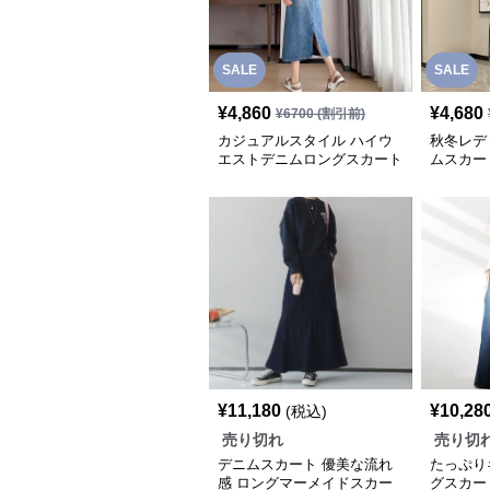
SALE
SALE
¥
4,860
¥
4,680
¥
6700
(割引前)
カジュアルスタイル ハイウ
秋冬レデ
エストデニムロングスカート
ムスカー
¥
11,180
¥
10,28
(税込)
売り切れ
売り切
デニムスカート 優美な流れ
たっぷり
感 ロングマーメイドスカー
グスカー