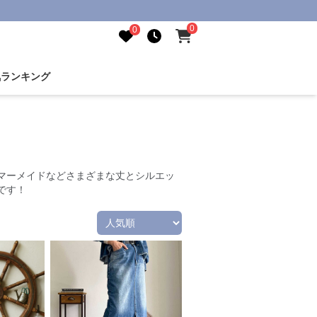
0
0
気ランキング
マーメイドなどさまざまな丈とシルエッ
です！