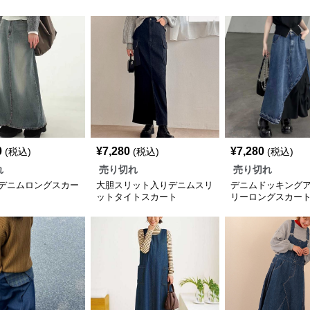
0
¥
7,280
¥
7,280
(税込)
(税込)
(税込)
れ
売り切れ
売り切れ
デニムロングスカー
大胆スリット入りデニムスリ
デニムドッキング
ットタイトスカート
リーロングスカー