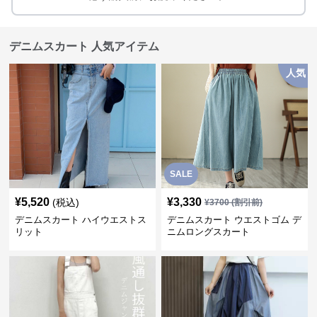
デニムスカート 人気アイテム
人気
SALE
¥
5,520
¥
3,330
(税込)
¥
3700
(割引前)
デニムスカート ハイウエストス
デニムスカート ウエストゴム デ
リット
ニムロングスカート