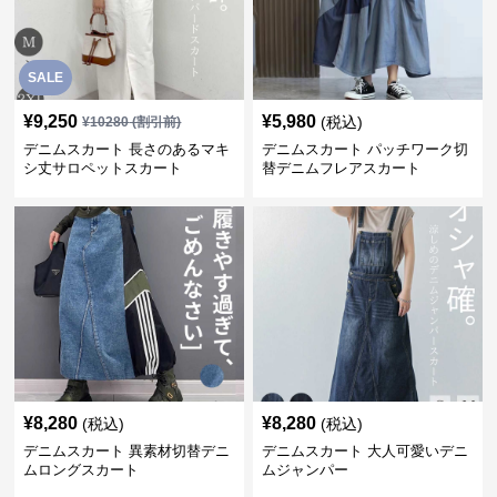
SALE
¥
9,250
¥
5,980
(税込)
¥
10280
(割引前)
デニムスカート 長さのあるマキ
デニムスカート パッチワーク切
シ丈サロペットスカート
替デニムフレアスカート
¥
8,280
¥
8,280
(税込)
(税込)
デニムスカート 異素材切替デニ
デニムスカート 大人可愛いデニ
ムロングスカート
ムジャンパー