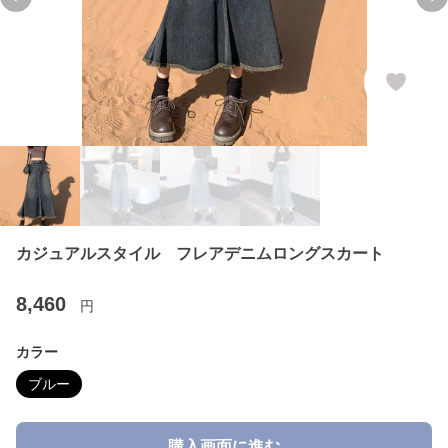
Previous slide
Ne
カジュアルスタイル フレアデニムロングスカート
8,460
円
カラー
ブルー
購入画面に進む