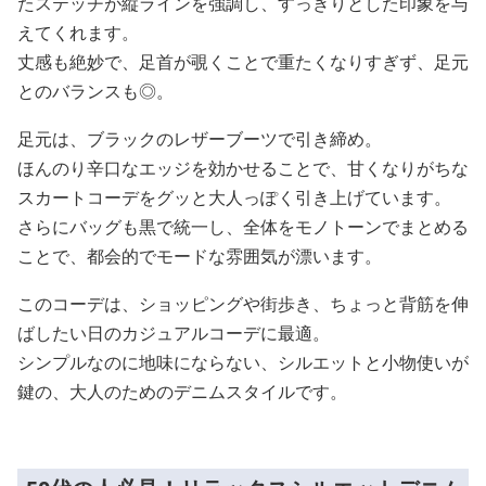
たステッチが縦ラインを強調し、すっきりとした印象を与
えてくれます。
丈感も絶妙で、足首が覗くことで重たくなりすぎず、足元
とのバランスも◎。
足元は、ブラックのレザーブーツで引き締め。
ほんのり辛口なエッジを効かせることで、甘くなりがちな
スカートコーデをグッと大人っぽく引き上げています。
さらにバッグも黒で統一し、全体をモノトーンでまとめる
ことで、都会的でモードな雰囲気が漂います。
このコーデは、ショッピングや街歩き、ちょっと背筋を伸
ばしたい日のカジュアルコーデに最適。
シンプルなのに地味にならない、シルエットと小物使いが
鍵の、大人のためのデニムスタイルです。