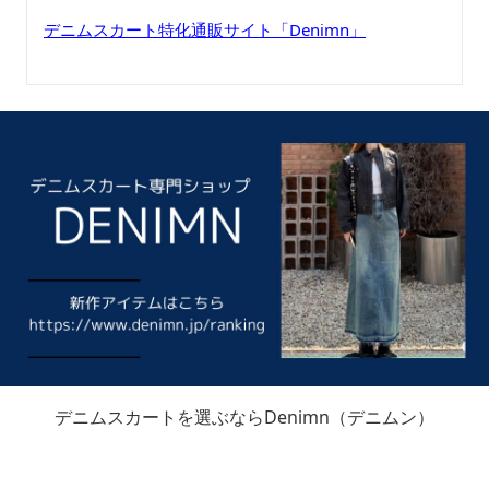
デニムスカート特化通販サイト「Denimn」
デニムスカートを選ぶならDenimn（デニムン）