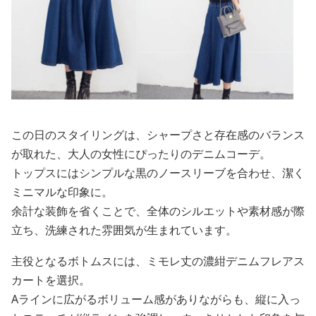
この日のスタイリングは、シャープさと存在感のバランス
が取れた、大人の女性にぴったりのデニムコーデ。
トップスにはシンプルな黒のノースリーブを合わせ、潔く
ミニマルな印象に。
余計な装飾を省くことで、全体のシルエットや素材感が際
立ち、洗練された雰囲気が生まれています。
主役となるボトムスには、ミモレ丈の濃紺デニムフレアス
カートを選択。
Aラインに広がるボリューム感がありながらも、縦に入っ