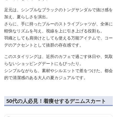
足元は、シンプルなブラックのトングサンダルで抜け感を
加え、夏らしさを演出。
さらに、手に持ったブルーのストライプシャツが、全体に
軽快なリズムを与え、視線を上に引き上げる役割も。
羽織としても肩掛けとしても使える万能アイテムで、コー
デのアクセントとして抜群の存在感です。
このスタイリングは、近所のカフェで過ごす休日や、気取
らないショッピングデートにもぴったり。
シンプルながらも、素材やシルエットで差をつけた、都会
的で清潔感のある大人の夏カジュアルです。
50代の人必見！着痩せするデニムスカート