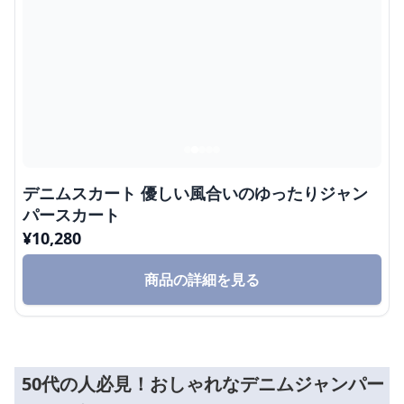
デニムスカート 優しい風合いのゆったりジャン
パースカート
¥
10,280
商品の詳細を見る
50代の人必見！おしゃれなデニムジャンパー