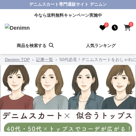
デニムスカート専門通販サイト デニムン
今なら送料無料キャンペーン実施中
0
0
商品を検索する
人気ランキング
Denimn TOP
›
記事一覧
›
50代必見！デニムスカートをおしゃれ