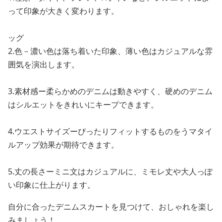
って印象が大きく変わります。
ッグ
2.色－濃い色は落ち着いた印象、薄い色はカジュアルな雰
囲気を演出します。
3.素材感ー柔らかめのデニムは動きやすく、硬めのデニム
はシルエットをきれいにキープできます。
4.ウエストサイズーぴったりフィットするものをうマタイ
ルアップ効果が期待できます。
5.丈の長さーミニ文はカジュアルに、ミモレ丈や大人っぽ
い印象に仕上がります。
自分に合ったデニムスカートを見つけて、おしゃれを楽し
みましょう！