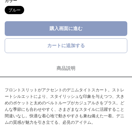
カラー
ブルー
購入画面に進む
カートに追加する
商品説明
フロントスリットがアクセントのデニムタイトスカート。ストレ
ートシルエットにより、スタイリッシュな印象を与えつつ、大き
めのポケットと太めのベルトループがカジュアルさをプラス。ど
んな季節にも合わせやすく、さまざまなスタイルに活躍すること
間違いなし。快適な着心地で動きやすさも兼ね備えた一着。デニ
ムの質感が魅力を引き立てる、必見のアイテム。