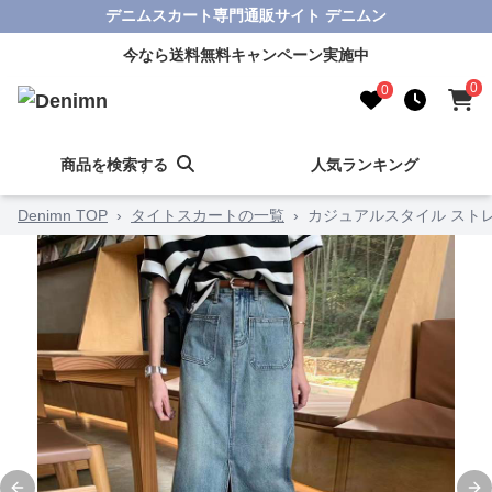
デニムスカート専門通販サイト デニムン
今なら送料無料キャンペーン実施中
0
0
商品を検索する
人気ランキング
Denimn TOP
›
タイトスカートの一覧
›
カジュアルスタイル スト