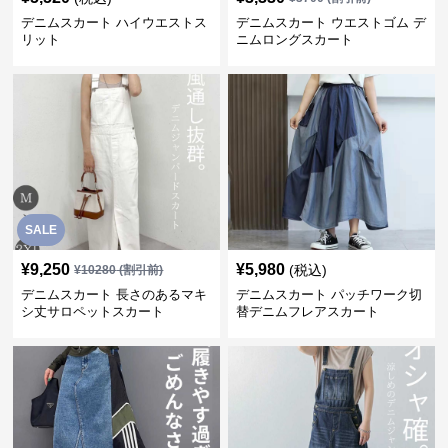
デニムスカート ハイウエストス
デニムスカート ウエストゴム デ
リット
ニムロングスカート
SALE
¥
9,250
¥
5,980
(税込)
¥
10280
(割引前)
デニムスカート 長さのあるマキ
デニムスカート パッチワーク切
シ丈サロペットスカート
替デニムフレアスカート