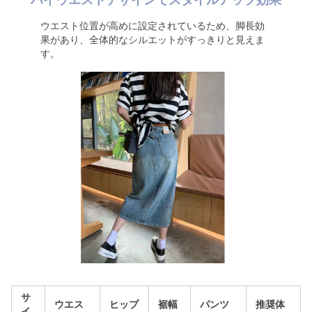
ハイウエストデザインでスタイルアップ効果
ウエスト位置が高めに設定されているため、脚長効
果があり、全体的なシルエットがすっきりと見えま
す。
サ
ウエス
ヒップ
裾幅
パンツ
推奨体
イ