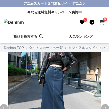
デニムスカート専門通販サイト デニムン
今なら送料無料キャンペーン実施中
0
0
商品を検索する
人気ランキング
Denimn TOP
›
タイトスカートの一覧
›
カジュアルスタイル ハイ