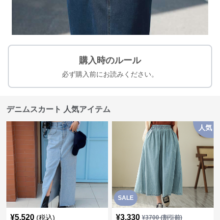
購入時のルール
必ず購入前にお読みください。
デニムスカート 人気アイテム
人気
SALE
¥
5,520
¥
3,330
(税込)
¥
3700
(割引前)