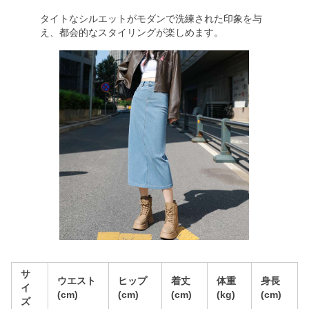
タイトなシルエットがモダンで洗練された印象を与
え、都会的なスタイリングが楽しめます。
サ
ウエスト
ヒップ
着丈
体重
身長
イ
(cm)
(cm)
(cm)
(kg)
(cm)
ズ