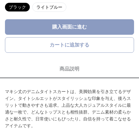
ブラック
ライトブルー
購入画面に進む
カートに追加する
商品説明
マキシ丈のデニムタイトスカートは、美脚効果を引き立てるデザ
イン。タイトシルエットがスタイリッシュな印象を与え、後ろス
リットで動きやすさも追求。上品な大人カジュアルスタイルに最
適な一枚で、どんなトップスとも相性抜群。デニム素材の柔らか
さと耐久性で、日常使いにもぴったり。自信を持って着こなせる
アイテムです。