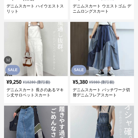
デニムスカート ハイウエストス
デニムスカート ウエストゴム デ
リット
ニムロングスカート
SALE
SALE
¥
9,250
¥
5,380
¥
10280
(割引前)
¥
5980
(割引前)
デニムスカート 長さのあるマキ
デニムスカート パッチワーク切
シ丈サロペットスカート
替デニムフレアスカート