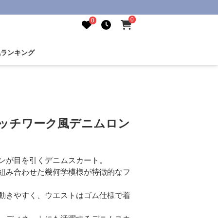
0
0
気ランキング
パッチワーク風デニムロン
ンが目を引くデニムスカート。
組み合わせた幾何学模様が特徴的なフ
動きやすく、ウエストはゴム仕様で着