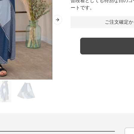
普段着としても特別な日のコ
ートです。
ご注文確定か
Next slide