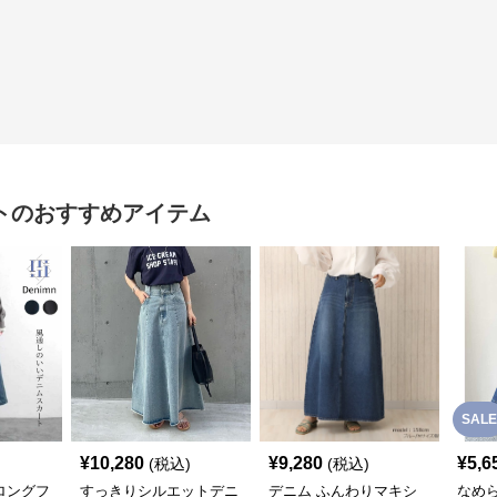
ト
のおすすめアイテム
SALE
¥
10,280
¥
9,280
¥
5,6
(税込)
(税込)
ロングフ
すっきりシルエットデニ
デニム ふんわりマキシ
なめ