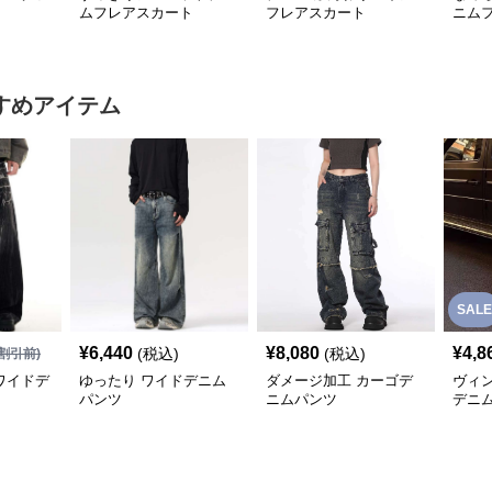
ムフレアスカート
フレアスカート
ニム
すめアイテム
SALE
¥
6,440
¥
8,080
¥
4,8
(税込)
(税込)
割引前)
ワイドデ
ゆったり ワイドデニム
ダメージ加工 カーゴデ
ヴィ
パンツ
ニムパンツ
デニ