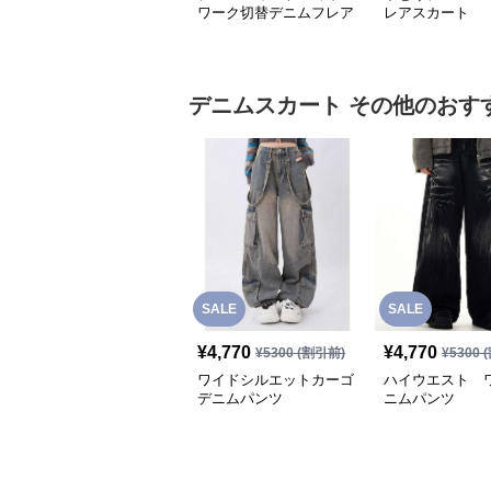
ワーク切替デニムフレア
レアスカート
スカート
デニムスカート
その他
のおす
SALE
SALE
¥
4,770
¥
4,770
¥
5300
(割引前)
¥
5300
(
ワイドシルエットカーゴ
ハイウエスト 
デニムパンツ
ニムパンツ