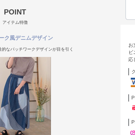
POINT
アイテム特徴
ーク風デニムデザイン
お
性的なパッチワークデザインが目を引く
ビ
応
P
P