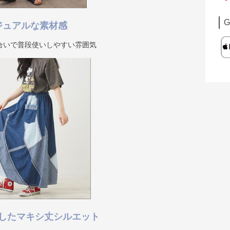
G
ジュアルな素材感
合いで普段使いしやすい雰囲気
したマキシ丈シルエット