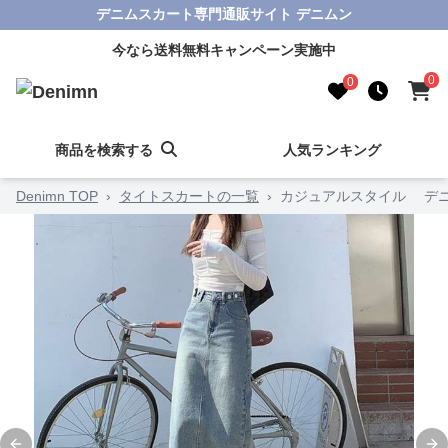
デニムスカート専門通販サイト デニムン
今なら送料無料キャンペーン実施中
0
0
商品を検索する
人気ランキング
Denimn TOP
›
タイトスカートの一覧
›
カジュアルスタイル デ