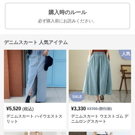
購入時のルール
必ず購入前にお読みください。
デニムスカート 人気アイテム
人気
SALE
¥
5,520
¥
3,330
(税込)
¥
3700
(割引前)
デニムスカート ハイウエストス
デニムスカート ウエストゴム デ
リット
ニムロングスカート