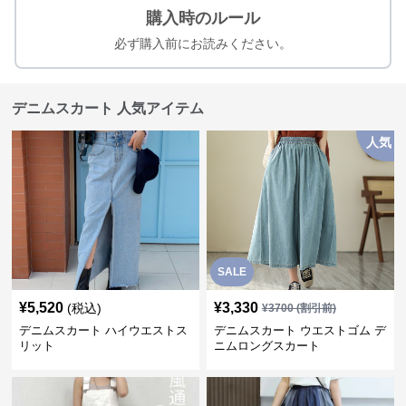
購入時のルール
必ず購入前にお読みください。
デニムスカート 人気アイテム
人気
SALE
¥
5,520
¥
3,330
(税込)
¥
3700
(割引前)
デニムスカート ハイウエストス
デニムスカート ウエストゴム デ
リット
ニムロングスカート