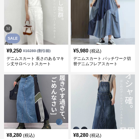
SALE
¥
9,250
¥
5,980
(税込)
¥
10280
(割引前)
デニムスカート 長さのあるマキ
デニムスカート パッチワーク切
シ丈サロペットスカート
替デニムフレアスカート
¥
8,280
¥
8,280
(税込)
(税込)