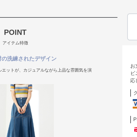
POINT
アイテム特徴
材の洗練されたデザイン
お
ルエットが、カジュアルながら上品な雰囲気を演
ビ
応
P