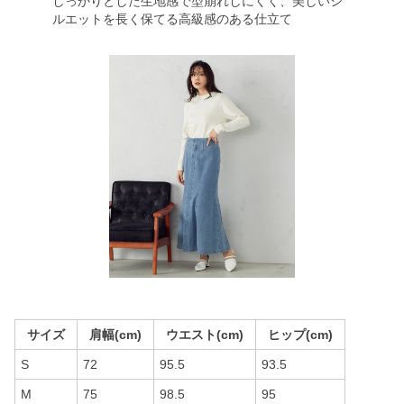
しっかりとした生地感で型崩れしにくく、美しいシ
ルエットを長く保てる高級感のある仕立て
サイズ
肩幅(cm)
ウエスト(cm)
ヒップ(cm)
S
72
95.5
93.5
M
75
98.5
95