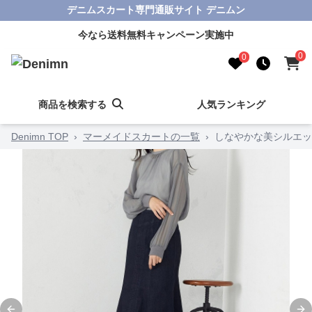
デニムスカート専門通販サイト デニムン
今なら送料無料キャンペーン実施中
0
0
商品を検索する
人気ランキング
Denimn TOP
›
マーメイドスカートの一覧
›
しなやかな美シルエッ