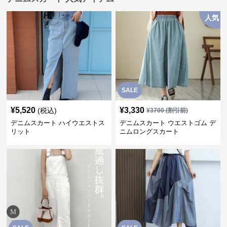
人気
SALE
¥
5,520
¥
3,330
(税込)
¥
3700
(割引前)
デニムスカート ハイウエストス
デニムスカート ウエストゴム デ
リット
ニムロングスカート