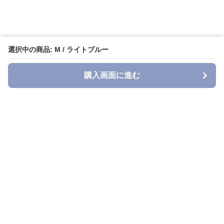
選択中の商品: M / ライトブルー
購入画面に進む
Denimn
について