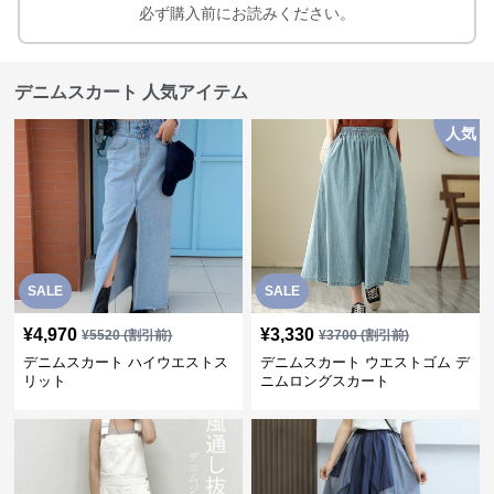
必ず購入前にお読みください。
デニムスカート 人気アイテム
人気
SALE
SALE
¥
4,970
¥
3,330
¥
5520
(割引前)
¥
3700
(割引前)
デニムスカート ハイウエストス
デニムスカート ウエストゴム デ
リット
ニムロングスカート