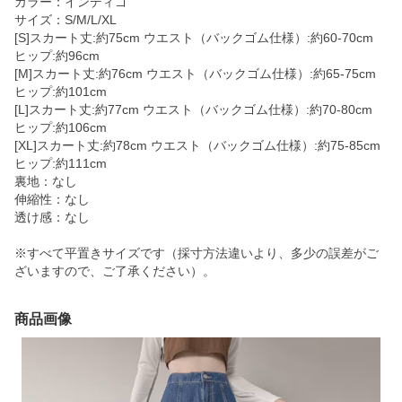
カラー：インディゴ
サイズ：S/M/L/XL
[S]スカート丈:約75cm ウエスト（バックゴム仕様）:約60-70cm
ヒップ:約96cm
[M]スカート丈:約76cm ウエスト（バックゴム仕様）:約65-75cm
ヒップ:約101cm
[L]スカート丈:約77cm ウエスト（バックゴム仕様）:約70-80cm
ヒップ:約106cm
[XL]スカート丈:約78cm ウエスト（バックゴム仕様）:約75-85cm
ヒップ:約111cm
裏地：なし
伸縮性：なし
透け感：なし
※すべて平置きサイズです（採寸方法違いより、多少の誤差がご
ざいますので、ご了承ください）。
商品画像