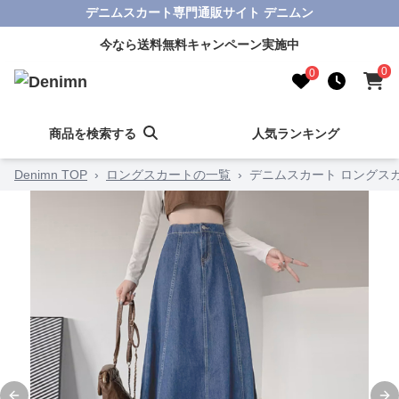
デニムスカート専門通販サイト デニムン
今なら送料無料キャンペーン実施中
0
0
商品を検索する
人気ランキング
Denimn TOP
›
ロングスカートの一覧
›
デニムスカート ロングスカ