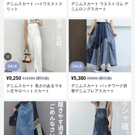
デニムスカート ハイウエストス
デニムスカート ウエストゴム デ
リット
ニムロングスカート
SALE
SALE
¥
9,250
¥
5,380
¥
10280
(割引前)
¥
5980
(割引前)
デニムスカート 長さのあるマキ
デニムスカート パッチワーク切
シ丈サロペットスカート
替デニムフレアスカート