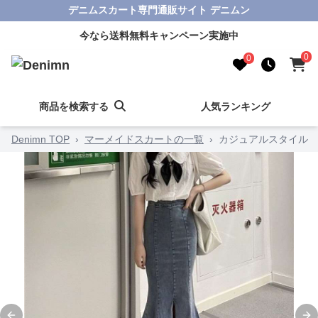
デニムスカート専門通販サイト デニムン
今なら送料無料キャンペーン実施中
0
0
商品を検索する
人気ランキング
Denimn TOP
›
マーメイドスカートの一覧
›
カジュアルスタイル 