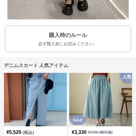
購入時のルール
必ず購入前にお読みください。
デニムスカート 人気アイテム
人気
SALE
¥
5,520
¥
3,330
(税込)
¥
3700
(割引前)