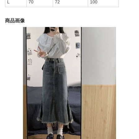
L
70
72
100
商品画像