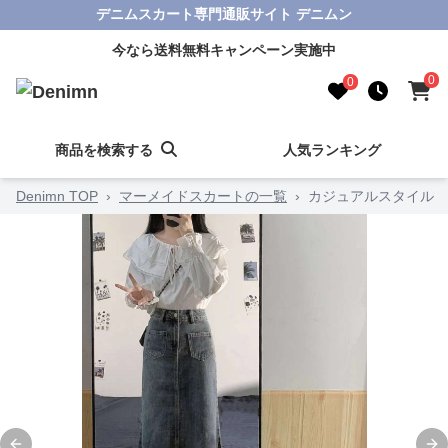
デニムスカート専門通販サイト デニムン
今なら送料無料キャンペーン実施中
0
0
商品を検索する
人気ランキング
Denimn TOP
›
マーメイドスカートの一覧
›
カジュアルスタイル