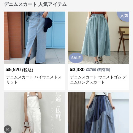
デニムスカート 人気アイテム
人気
SALE
¥
5,520
¥
3,330
(税込)
¥
3700
(割引前)
デニムスカート ハイウエストス
デニムスカート ウエストゴム デ
リット
ニムロングスカート