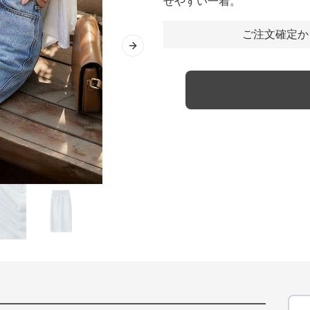
せやすい一着。
ご注文確定か
Next slide