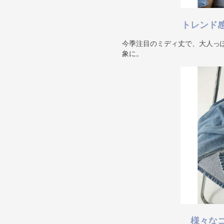
トレンド
今季注目のミディ丈で、大人っ
象に。
様々な