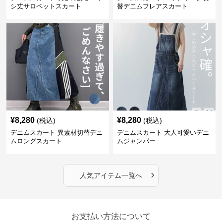
シ丈サロペットスカート
替デニムフレアスカート
¥
8,280
¥
8,280
(税込)
(税込)
デニムスカート 異素材切替デニ
デニムスカート 大人可愛いデニ
ムロングスカート
ムジャンパー
›
人気アイテム一覧へ
お支払い方法について