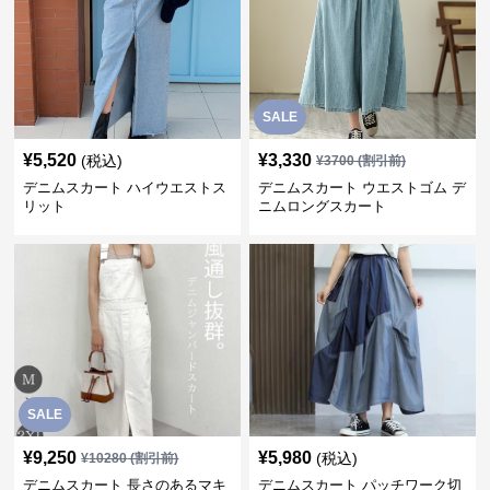
SALE
¥
5,520
¥
3,330
(税込)
¥
3700
(割引前)
デニムスカート ハイウエストス
デニムスカート ウエストゴム デ
リット
ニムロングスカート
SALE
¥
9,250
¥
5,980
(税込)
¥
10280
(割引前)
デニムスカート 長さのあるマキ
デニムスカート パッチワーク切