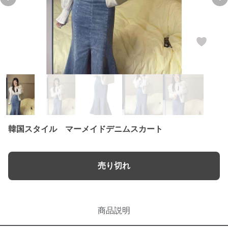
Previous slide
Ne
韓国スタイル マーメイドデニムスカート
売り切れ
商品説明