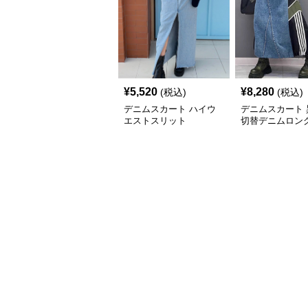
¥
5,520
¥
8,280
(税込)
(税込)
デニムスカート ハイウ
デニムスカート 
エストスリット
切替デニムロン
ト