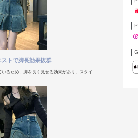
P
P
G
エストで脚長効果抜群
ているため、脚を長く見せる効果があり、スタイ