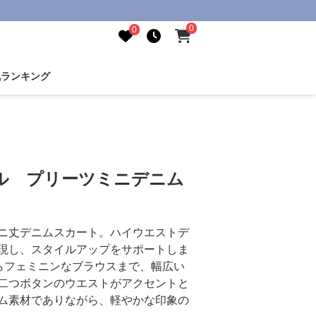
0
0
気ランキング
ル プリーツミニデニム
ニ丈デニムスカート。ハイウエストデ
現し、スタイルアップをサポートしま
らフェミニンなブラウスまで、幅広い
二つボタンのウエストがアクセントと
ム素材でありながら、軽やかな印象の