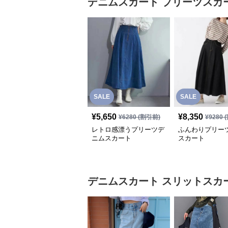
デニムスカート
プリーツスカ
SALE
SALE
¥
5,650
¥
8,350
¥
6280
(割引前)
¥
9280
(
レトロ感漂うプリーツデ
ふんわりプリー
ニムスカート
スカート
デニムスカート
スリットスカ