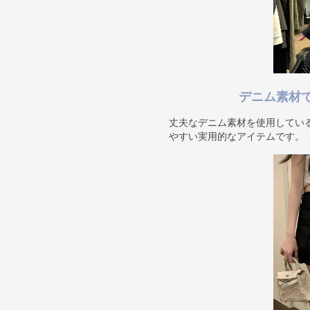
デニム素材
丈夫なデニム素材を使用してい
やすい実用的なアイテムです。