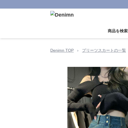
商品を検索
Denimn TOP
›
プリーツスカートの一覧