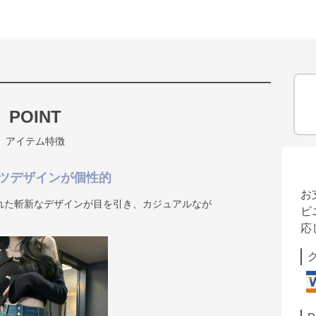
POINT
アイテム特徴
ツデザインが個性的
お
れた斬新なデザインが目を引き、カジュアルなが
ビ
。
応