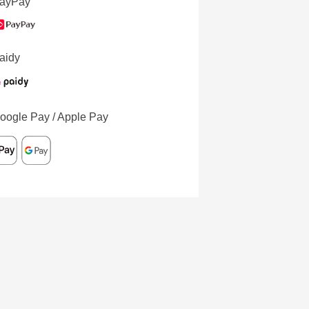
ayPay
aidy
oogle Pay / Apple Pay