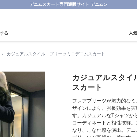
デニムスカート専門通販サイト デニムン
する
人
›
カジュアルスタイル プリーツミニデニムスカート
カジュアルスタイ
スカート
フレアプリーツが魅力的なミ
ザインにより、脚長効果を実
す。カジュアルなTシャツか
コーディネートと相性抜群。
なり、こなれ感を演出。デニ