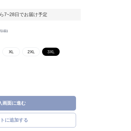
ら7~28日でお届け予定
割引前)
XL
2XL
3XL
入画面に進む
トに追加する