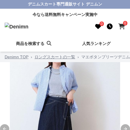
デニムスカート専門通販サイト デニムン
今なら送料無料キャンペーン実施中
0
0
商品を検索する
人気ランキング
Denimn TOP
›
ロングスカートの一覧
›
マエボタンプリーツデニム