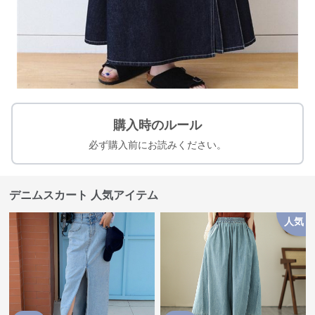
購入時のルール
必ず購入前にお読みください。
デニムスカート 人気アイテム
人気