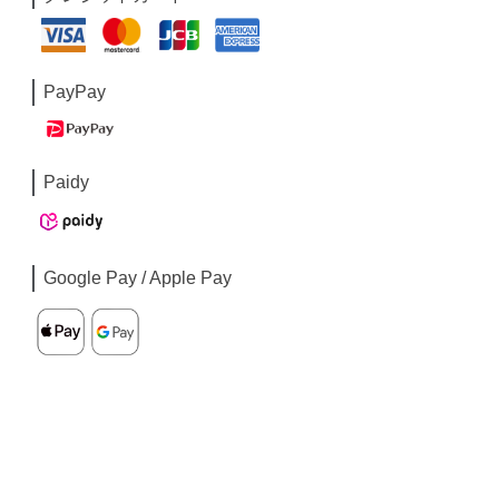
PayPay
Paidy
Google Pay / Apple Pay