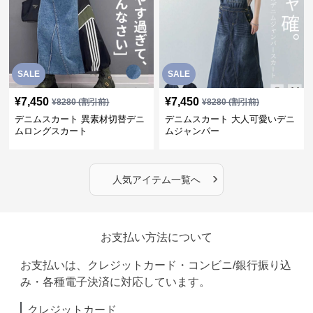
SALE
SALE
¥
7,450
¥
7,450
¥
8280
(割引前)
¥
8280
(割引前)
デニムスカート 異素材切替デニ
デニムスカート 大人可愛いデニ
ムロングスカート
ムジャンパー
›
人気アイテム一覧へ
お支払い方法について
お支払いは、クレジットカード・コンビニ/銀行振り込
み・各種電子決済に対応しています。
クレジットカード