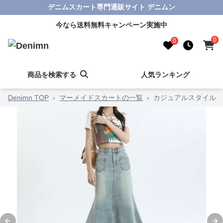
デニムスカート専門通販サイト デニムン
今なら送料無料キャンペーン実施中
0
0
商品を検索する
人気ランキング
Denimn TOP
›
マーメイドスカートの一覧
›
カジュアルスタイル