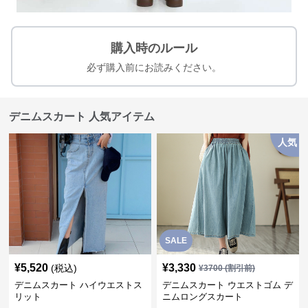
購入時のルール
必ず購入前にお読みください。
デニムスカート 人気アイテム
人気
SALE
¥
5,520
¥
3,330
(税込)
¥
3700
(割引前)
デニムスカート ハイウエストス
デニムスカート ウエストゴム デ
リット
ニムロングスカート