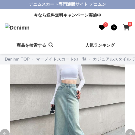
デニムスカート専門通販サイト デニムン
今なら送料無料キャンペーン実施中
0
0
商品を検索する
人気ランキング
Denimn TOP
›
マーメイドスカートの一覧
›
カジュアルスタイル 