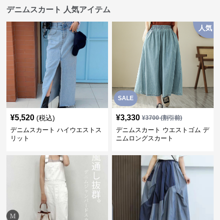
デニムスカート 人気アイテム
人気
SALE
¥
5,520
¥
3,330
(税込)
¥
3700
(割引前)
デニムスカート ハイウエストス
デニムスカート ウエストゴム デ
リット
ニムロングスカート