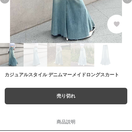
Previous slide
Ne
カジュアルスタイル デニムマーメイドロングスカート
売り切れ
商品説明