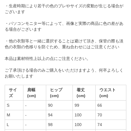
・生産時期により若干の色のブレやサイズの変動が生じる場合が
ございます
・パソコンモニター等によって、画像と実際の商品に色の差があ
る場合がございます
・他の衣類等と一緒に選択することは避けて頂き、保管の際も淡
色の衣類の色移りを防ぐため、重ね合わせにはご注意ください
本品は素材特性上以上の点にご注意ください。
ご了承頂ける場合のみご購入をいただけますよう、何卒よろしく
お願いたします
サイ
肩幅
ヒップ
着丈
ウエスト
ズ
(cm)
(cm)
(cm)
(cm)
S
-
90
99
66
M
-
94
100
70
L
-
98
100
74