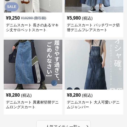
SALE
¥
9,250
¥
5,980
(税込)
¥
10280
(割引前)
デニムスカート 長さのあるマキ
デニムスカート パッチワーク切
シ丈サロペットスカート
替デニムフレアスカート
¥
8,280
¥
8,280
(税込)
(税込)
デニムスカート 異素材切替デニ
デニムスカート 大人可愛いデニ
ムロングスカート
ムジャンパー
›
人気アイテム一覧へ