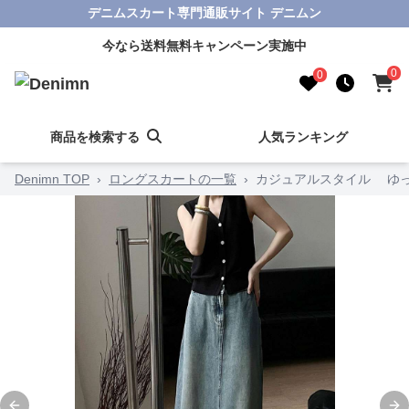
デニムスカート専門通販サイト デニムン
今なら送料無料キャンペーン実施中
0
0
商品を検索する
人気ランキング
Denimn TOP
›
ロングスカートの一覧
›
カジュアルスタイル ゆ