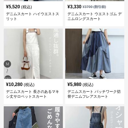
¥
5,520
¥
3,330
(税込)
¥
3700
(割引前)
デニムスカート ハイウエストス
デニムスカート ウエストゴム デ
リット
ニムロングスカート
¥
10,280
¥
5,980
(税込)
(税込)
デニムスカート 長さのあるマキ
デニムスカート パッチワーク切
シ丈サロペットスカート
替デニムフレアスカート