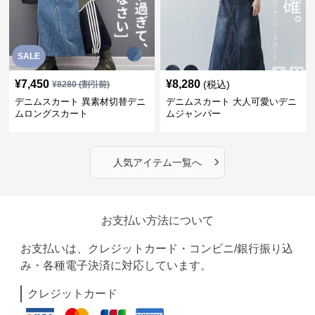
SALE
¥
7,450
¥
8,280
(税込)
¥
8280
(割引前)
デニムスカート 異素材切替デニ
デニムスカート 大人可愛いデニ
ムロングスカート
ムジャンパー
›
人気アイテム一覧へ
お支払い方法について
お支払いは、クレジットカード・コンビニ/銀行振り込
み・各種電子決済に対応しています。
クレジットカード