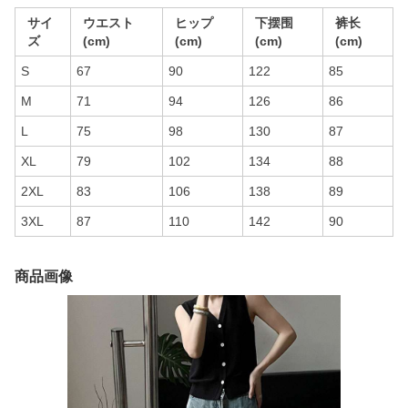
サイ
ウエスト
ヒップ
下摆围
裤长
ズ
(cm)
(cm)
(cm)
(cm)
S
67
90
122
85
M
71
94
126
86
L
75
98
130
87
XL
79
102
134
88
2XL
83
106
138
89
3XL
87
110
142
90
商品画像