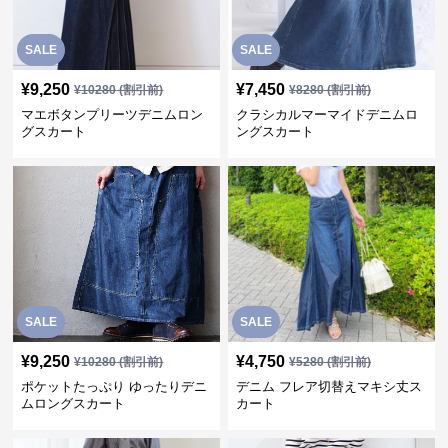
SALE
SALE
¥
9,250
¥
7,450
¥
10280
(割引前)
¥
8280
(割引前)
マエボタンプリーツデニムロン
クラシカルマーマイドデニムロ
グスカート
ングスカート
SALE
SALE
¥
9,250
¥
4,750
¥
10280
(割引前)
¥
5280
(割引前)
ポケットたっぷり ゆったりデニ
デニム フレア切替えマキシ丈ス
ムロングスカート
カート