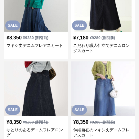
SALE
SALE
¥
8,350
¥
7,180
¥
9280
(割引前)
¥
9280
(割引前)
マキシ丈デニムフレアスカート
こだわり職人仕立てデニムロン
グスカート
SALE
SALE
¥
8,350
¥
8,350
¥
9280
(割引前)
¥
9280
(割引前)
ゆとりのあるデニムフレアロン
伸縮自在のマキシ丈デニムフレ
グ
アスカート