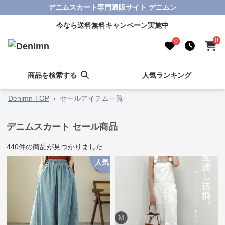
デニムスカート専門通販サイト デニムン
今なら送料無料キャンペーン実施中
0
0
商品を検索する
人気ランキング
Denimn TOP
›
セールアイテム一覧
デニムスカート セール商品
440
件の商品が見つかりました
人気