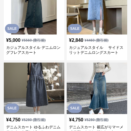
SALE
SALE
¥
5,000
¥
2,840
¥
5560
(割引前)
¥
4460
(割引前)
カジュアルスタイル デニムロン
カジュアルスタイル サイドス
グフレアスカート
リットデニムロングスカート
SALE
SALE
¥
4,750
¥
4,750
¥
5280
(割引前)
¥
5280
(割引前)
デニムスカート ゆるふわデニム
デニムスカート 裾広がりマーメ