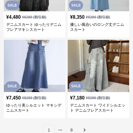
SALE
SALE
¥
4,480
¥
8,350
¥
6280
(割引前)
¥
9280
(割引前)
デニムスカート ゆったりデニム
優しい風合いのロング丈デニム
フレアマキシスカート
スカート
SALE
SALE
¥
7,450
¥
7,180
¥
8280
(割引前)
¥
9280
(割引前)
ゆったり美シルエット マキシデ
デニムスカート ワイドシルエッ
ニムスカート
ト デニムフレアスカート
1
8