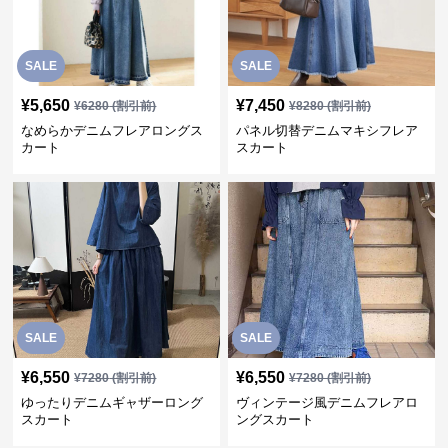
SALE
SALE
¥
5,650
¥
7,450
¥
6280
(割引前)
¥
8280
(割引前)
なめらかデニムフレアロングス
パネル切替デニムマキシフレア
カート
スカート
SALE
SALE
¥
6,550
¥
6,550
¥
7280
(割引前)
¥
7280
(割引前)
ゆったりデニムギャザーロング
ヴィンテージ風デニムフレアロ
スカート
ングスカート