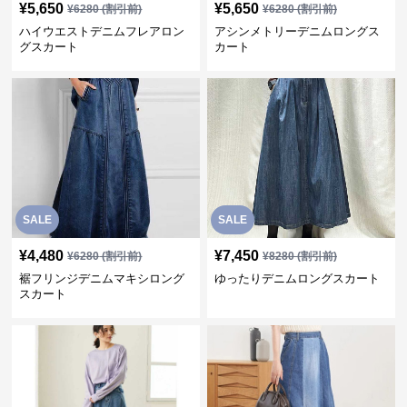
¥
5,650
¥
5,650
¥
6280
(割引前)
¥
6280
(割引前)
ハイウエストデニムフレアロン
アシンメトリーデニムロングス
グスカート
カート
SALE
SALE
¥
4,480
¥
7,450
¥
6280
(割引前)
¥
8280
(割引前)
裾フリンジデニムマキシロング
ゆったりデニムロングスカート
スカート