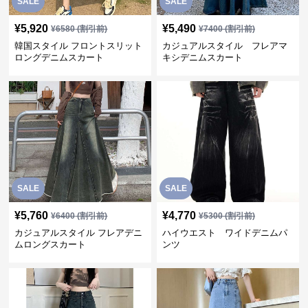
SALE
SALE
¥
5,920
¥
5,490
¥
6580
(割引前)
¥
7400
(割引前)
韓国スタイル フロントスリット
カジュアルスタイル フレアマ
ロングデニムスカート
キシデニムスカート
SALE
SALE
¥
5,760
¥
4,770
¥
6400
(割引前)
¥
5300
(割引前)
カジュアルスタイル フレアデニ
ハイウエスト ワイドデニムパ
ムロングスカート
ンツ