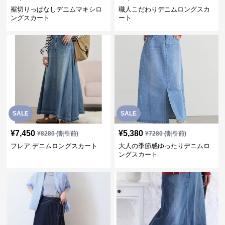
裾切りっぱなしデニムマキシロ
職人こだわりデニムロングスカ
ングスカート
ート
SALE
SALE
¥
7,450
¥
5,380
¥
8280
(割引前)
¥
7280
(割引前)
フレア デニムロングスカート
大人の季節感ゆったりデニムロ
ングスカート