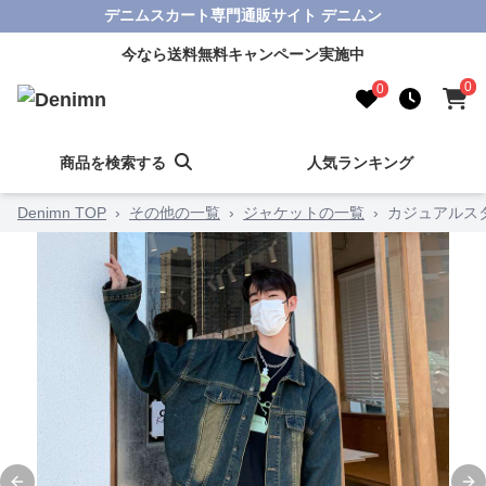
デニムスカート専門通販サイト デニムン
今なら送料無料キャンペーン実施中
0
0
商品を検索する
人気ランキング
Denimn TOP
›
その他の一覧
›
ジャケットの一覧
›
カジュアルス