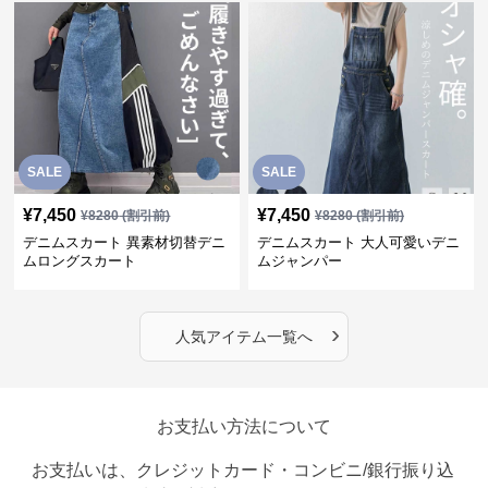
SALE
SALE
¥
7,450
¥
7,450
¥
8280
(割引前)
¥
8280
(割引前)
デニムスカート 異素材切替デニ
デニムスカート 大人可愛いデニ
ムロングスカート
ムジャンパー
›
人気アイテム一覧へ
お支払い方法について
お支払いは、クレジットカード・コンビニ/銀行振り込