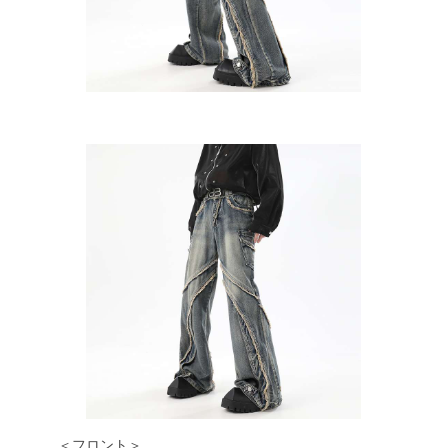
＜フロント＞