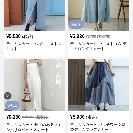
SALE
¥
5,520
¥
3,330
(税込)
¥
3700
(割引前)
デニムスカート ハイウエストス
デニムスカート ウエストゴム デ
リット
ニムロングスカート
SALE
¥
9,250
¥
5,980
(税込)
¥
10280
(割引前)
デニムスカート 長さのあるマキ
デニムスカート パッチワーク切
シ丈サロペットスカート
替デニムフレアスカート