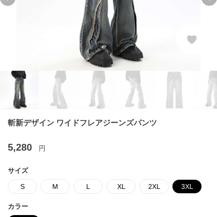
Previous slide
Ne
斬新デザイン ワイドフレアジーンズパンツ
5,280
円
サイズ
S
M
L
XL
2XL
3XL
カラー