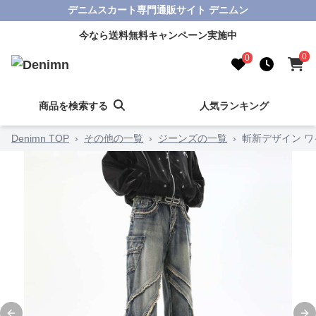
デニムスカート専門通販サイト デニムン
今なら送料無料キャンペーン実施中
0
0
商品を検索する
人気ランキング
Denimn TOP
›
その他の一覧
›
ジーンズの一覧
›
斬新デザイン 