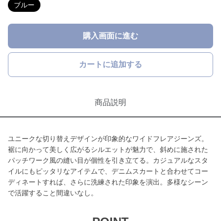
ブルー
購入画面に進む
カートに追加する
商品説明
ユニークな切り替えデザインが印象的なワイドフレアジーンズ。
裾に向かって美しく広がるシルエットが魅力で、斜めに施された
パッチワーク風の縫い目が個性を引き立てる。カジュアルなスタ
イルにもピッタリなアイテムで、デニムスカートと合わせてコー
ディネートすれば、さらに洗練された印象を演出。多様なシーン
で活躍すること間違いなし。