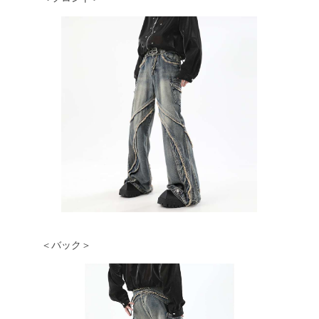
＜バック＞