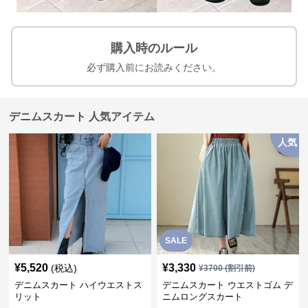
購入時のルール
必ず購入前にお読みください。
デニムスカート 人気アイテム
人気
SALE
¥
5,520
¥
3,330
(税込)
¥
3700
(割引前)
デニムスカート ハイウエストス
デニムスカート ウエストゴム デ
リット
ニムロングスカート