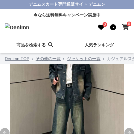
デニムスカート専門通販サイト デニムン
今なら送料無料キャンペーン実施中
0
0
商品を検索する
人気ランキング
Denimn TOP
›
その他の一覧
›
ジャケットの一覧
›
カジュアルス