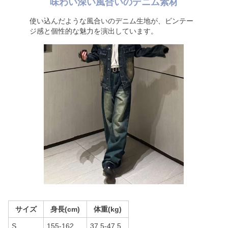
味わい深い風合いのデニム素材
使い込んだような風合いのデニム生地が、ビンテー
ジ感と個性的な魅力を演出しています。
サイズ
身長(cm)
体重(kg)
S
155-162
37.5-47.5