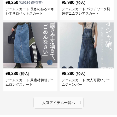
¥
9,250
¥
5,980
(税込)
¥
10280
(割引前)
デニムスカート 長さのあるマキ
デニムスカート パッチワーク切
シ丈サロペットスカート
替デニムフレアスカート
¥
8,280
¥
8,280
(税込)
(税込)
デニムスカート 異素材切替デニ
デニムスカート 大人可愛いデニ
ムロングスカート
ムジャンパー
›
人気アイテム一覧へ