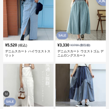
人気
SALE
¥
5,520
¥
3,330
(税込)
¥
3700
(割引前)
デニムスカート ハイウエストス
デニムスカート ウエストゴム デ
リット
ニムロングスカート
SALE