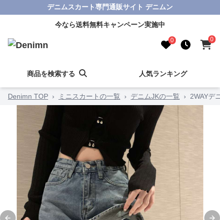
デニムスカート専門通販サイト デニムン
今なら送料無料キャンペーン実施中
0
0
商品を検索する
人気ランキング
Denimn TOP
›
ミニスカートの一覧
›
デニムJKの一覧
›
2WAY