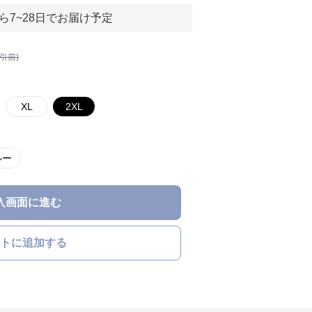
ら7~28日でお届け予定
割引前)
XL
2XL
ルー
入画面に進む
トに追加する