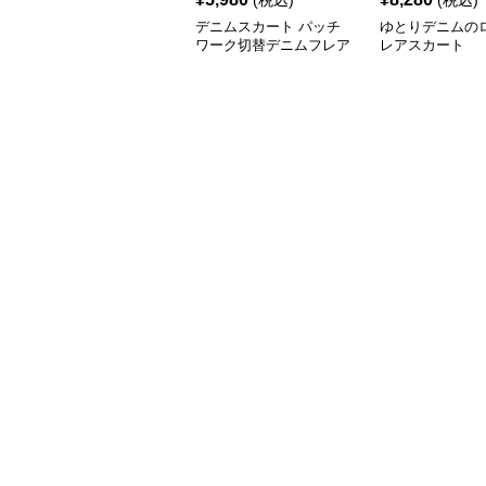
(税込)
(税込)
デニムスカート パッチ
ゆとりデニムの
ワーク切替デニムフレア
レアスカート
スカート