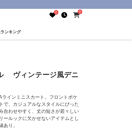
0
0
気ランキング
ル ヴィンテージ風デニ
Aラインミニスカート。フロントポケ
トで、カジュアルなスタイルにぴった
み合わせやすく、丈の短さが若々しい
リールックに欠かせないアイテムとし
値あり。