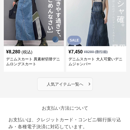
SALE
¥
8,280
¥
7,450
(税込)
¥
8280
(割引前)
デニムスカート 異素材切替デニ
デニムスカート 大人可愛いデニ
ムロングスカート
ムジャンパー
›
人気アイテム一覧へ
お支払い方法について
お支払いは、クレジットカード・コンビニ/銀行振り込
み・各種電子決済に対応しています。