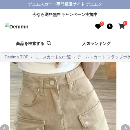
デニムスカート専門通販サイト デニムン
今なら送料無料キャンペーン実施中
0
0
商品を検索する
人気ランキング
Denimn TOP
›
ミニスカートの一覧
›
デニムスカート フラップポ