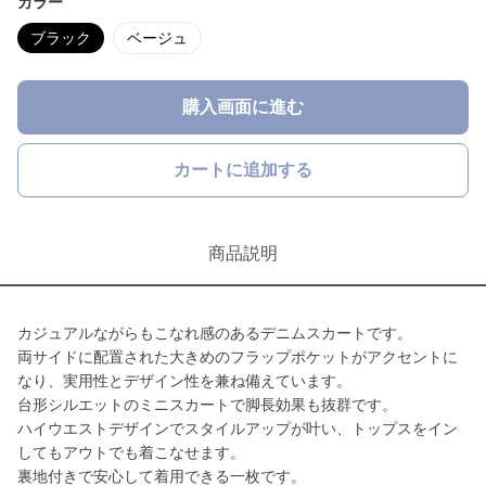
カラー
ブラック
ベージュ
購入画面に進む
カートに追加する
商品説明
カジュアルながらもこなれ感のあるデニムスカートです。
両サイドに配置された大きめのフラップポケットがアクセントに
なり、実用性とデザイン性を兼ね備えています。
台形シルエットのミニスカートで脚長効果も抜群です。
ハイウエストデザインでスタイルアップが叶い、トップスをイン
してもアウトでも着こなせます。
裏地付きで安心して着用できる一枚です。