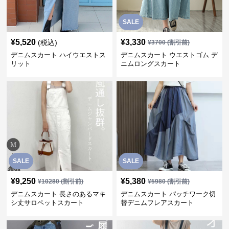
SALE
¥
5,520
¥
3,330
(税込)
¥
3700
(割引前)
デニムスカート ハイウエストス
デニムスカート ウエストゴム デ
リット
ニムロングスカート
SALE
SALE
¥
9,250
¥
5,380
¥
10280
(割引前)
¥
5980
(割引前)
デニムスカート 長さのあるマキ
デニムスカート パッチワーク切
シ丈サロペットスカート
替デニムフレアスカート