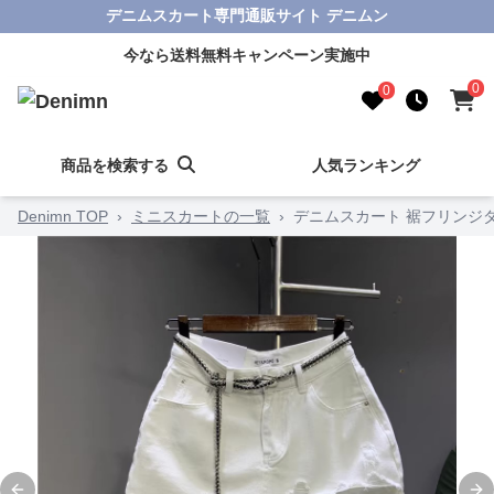
デニムスカート専門通販サイト デニムン
今なら送料無料キャンペーン実施中
0
0
商品を検索する
人気ランキング
Denimn TOP
›
ミニスカートの一覧
›
デニムスカート 裾フリンジ