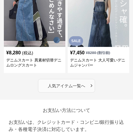
SALE
¥
8,280
¥
7,450
(税込)
¥
8280
(割引前)
デニムスカート 異素材切替デニ
デニムスカート 大人可愛いデニ
ムロングスカート
ムジャンパー
›
人気アイテム一覧へ
お支払い方法について
お支払いは、クレジットカード・コンビニ/銀行振り込
み・各種電子決済に対応しています。