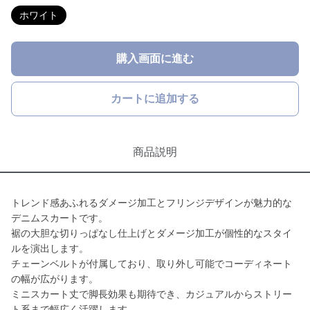
ホワイト
購入画面に進む
カートに追加する
商品説明
トレンド感あふれるダメージ加工とフリンジデザインが魅力的な
デニムスカートです。
裾の大胆な切りっぱなし仕上げとダメージ加工が個性的なスタイ
ルを演出します。
チェーンベルトが付属しており、取り外し可能でコーディネート
の幅が広がります。
ミニスカート丈で脚長効果も期待でき、カジュアルからストリー
ト系まで幅広く活躍します。