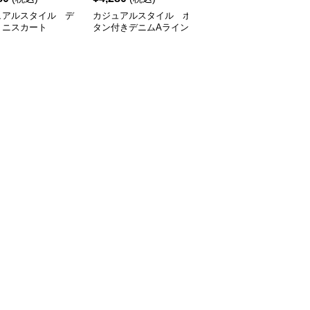
ュアルスタイル デ
カジュアルスタイル ボ
カジュアルスタイル
ミニスカート
タン付きデニムAライン
フリンジ裾デニムミニス
ミニスカート
カート