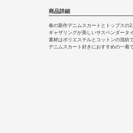
商品詳細
春の新作デニムスカートとトップスの2
ギャザリングが美しいサスペンダータ
素材はポリエステルとコットンの混紡
デニムスカート好きにおすすめの一着