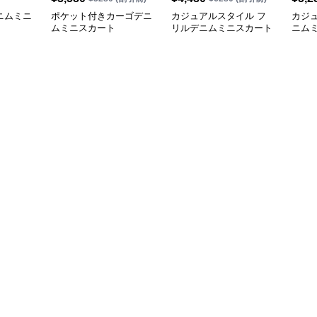
ニムミニ
ポケット付きカーゴデニ
カジュアルスタイル フ
カジ
ムミニスカート
リルデニムミニスカート
ニム