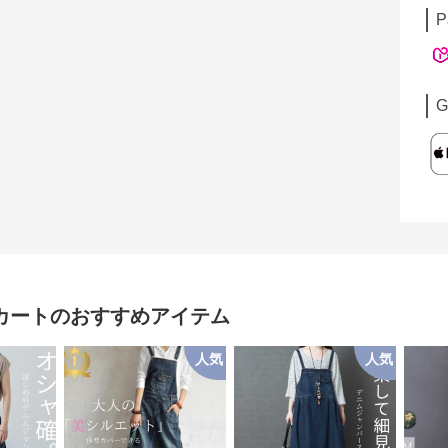
P
G
カート
のおすすめアイテム
人気
人気