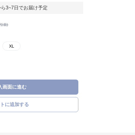
ら3~7日でお届け予定
割引前)
XL
入画面に進む
トに追加する