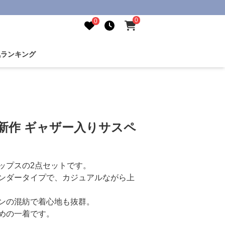
0
0
気ランキング
新作 ギャザー入りサスペ
ップスの2点セットです。
ンダータイプで、カジュアルながら上
ンの混紡で着心地も抜群。
めの一着です。