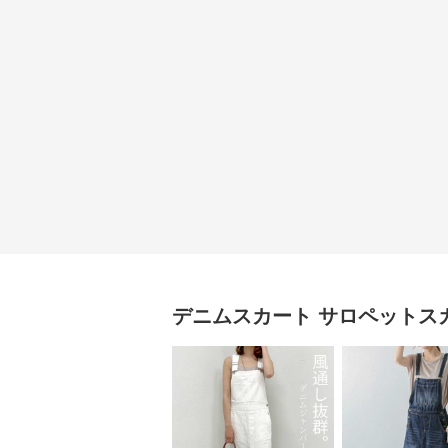
デニムスカート
サロペットス