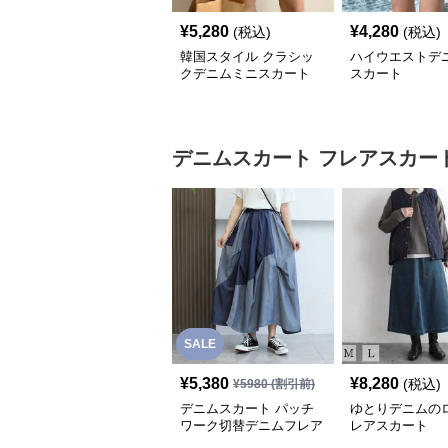
¥
5,280
¥
4,280
(税込)
(税込)
韓国スタイル クラシッ
ハイウエストデ
クデニムミニスカート
スカート
デニムスカート
フレアスカー
SALE
¥
5,380
¥
8,280
(税込)
¥
5980
(割引前)
デニムスカート パッチ
ゆとりデニムの
ワーク切替デニムフレア
レアスカート
スカート