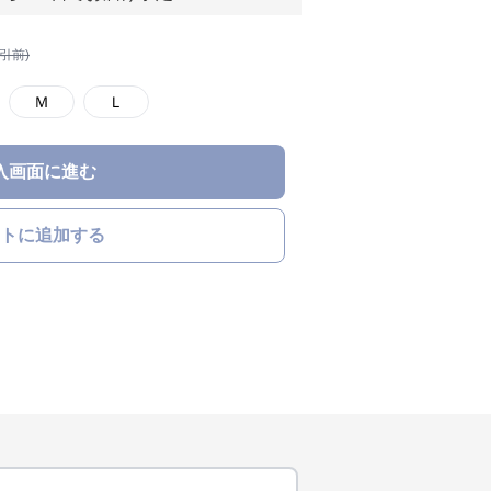
割引前)
Ｍ
Ｌ
入画面に進む
トに追加する