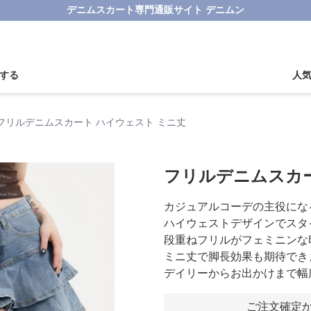
デニムスカート専門通販サイト デニムン
する
人
フリルデニムスカート ハイウェスト ミニ丈
フリルデニムスカー
カジュアルコーデの主役にな
ハイウェストデザインでスタ
段重ねフリルがフェミニンな
ミニ丈で脚長効果も期待でき
デイリーからお出かけまで幅
ご注文確定か