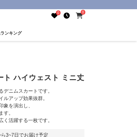
0
0
気ランキング
ト ハイウェスト ミニ丈
るデニムスカートです。
イルアップ効果抜群。
印象を演出し、
ます。
広く活躍する一枚です。
ら3~7日でお届け予定