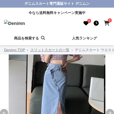
デニムスカート専門通販サイト デニムン
今なら送料無料キャンペーン実施中
0
0
商品を検索する
人気ランキング
Denimn TOP
›
スリットスカートの一覧
›
デニムスカート ウエス