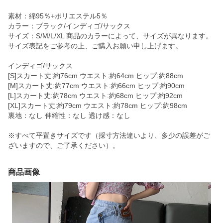
素材：綿95％+ポリエステル5％
カラー：ブラック/インディゴ/サックス
サイズ：S/M/L/XL 商品のカラーによって、サイズが異なります。
サイズ表記をご参考の上、ご購入お願い申し上げます。
インディゴ/サックス
[S]スカート丈:約76cm ウエスト:約64cm ヒップ:約88cm
[M]スカート丈:約77cm ウエスト:約66cm ヒップ:約90cm
[L]スカート丈:約78cm ウエスト:約68cm ヒップ:約92cm
[XL]スカート丈:約79cm ウエスト:約78cm ヒップ:約98cm
裏地：なし 伸縮性：なし 透け感：なし
※すべて平置きサイズです（採寸方法違いより、多少の誤差がご
ざいますので、ご了承ください）。
商品画像