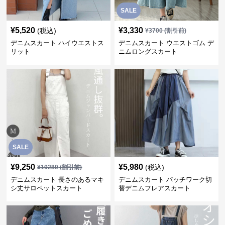
SALE
¥
5,520
¥
3,330
(税込)
¥
3700
(割引前)
デニムスカート ハイウエストス
デニムスカート ウエストゴム デ
リット
ニムロングスカート
SALE
¥
9,250
¥
5,980
(税込)
¥
10280
(割引前)
デニムスカート 長さのあるマキ
デニムスカート パッチワーク切
シ丈サロペットスカート
替デニムフレアスカート