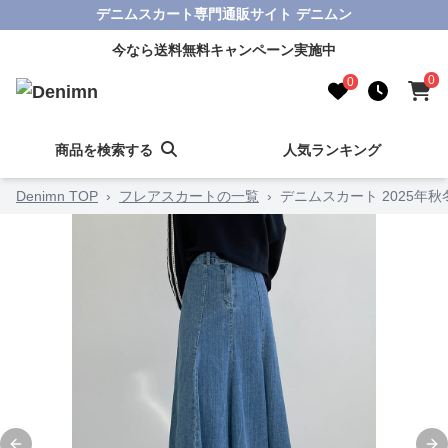
デニムスカート専門通販サイト デニムン
今なら送料無料キャンペーン実施中
0
0
商品を検索する
人気ランキング
Denimn TOP
›
フレアスカートの一覧
›
デニムスカート 2025年