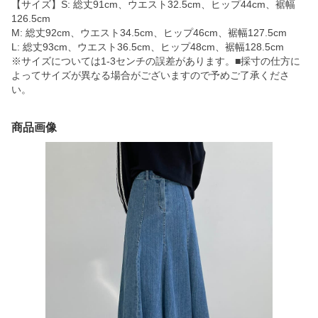
【サイズ】S: 総丈91cm、ウエスト32.5cm、ヒップ44cm、裾幅
126.5cm
M: 総丈92cm、ウエスト34.5cm、ヒップ46cm、裾幅127.5cm
L: 総丈93cm、ウエスト36.5cm、ヒップ48cm、裾幅128.5cm
※サイズについては1-3センチの誤差があります。■採寸の仕方に
よってサイズが異なる場合がございますので予めご了承くださ
い。
商品画像