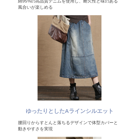
綿95%の高品質デニムを使用し、耐久性と味のある
風合いが楽しめる
ゆったりとしたAラインシルエット
腰回りからすとんと落ちるデザインで体型カバーと
動きやすさを実現