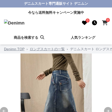
デニムスカート専門通販サイト デニムン
今なら送料無料キャンペーン実施中
0
0
商品を検索する
人気ランキング
Denimn TOP
›
ロングスカートの一覧
›
デニムスカート ロングス