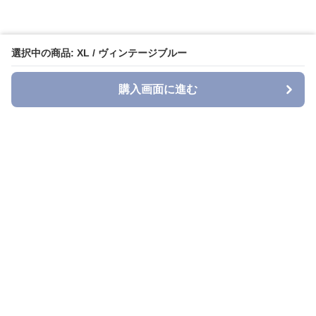
選択中の商品: XL / ヴィンテージブルー
購入画面に進む
Denimn
について