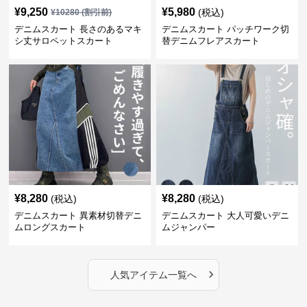
¥
9,250
¥
5,980
(税込)
¥
10280
(割引前)
デニムスカート 長さのあるマキ
デニムスカート パッチワーク切
シ丈サロペットスカート
替デニムフレアスカート
¥
8,280
¥
8,280
(税込)
(税込)
デニムスカート 異素材切替デニ
デニムスカート 大人可愛いデニ
ムロングスカート
ムジャンパー
›
人気アイテム一覧へ