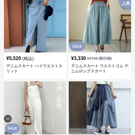
人気
SALE
¥
5,520
¥
3,330
(税込)
¥
3700
(割引前)
デニムスカート ハイウエストス
デニムスカート ウエストゴム デ
リット
ニムロングスカート
SALE