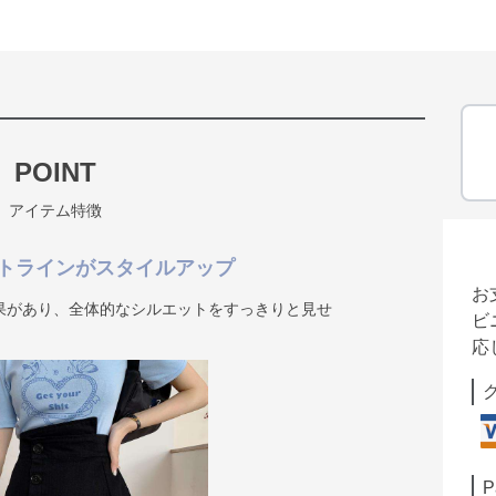
POINT
アイテム特徴
トラインがスタイルアップ
お
果があり、全体的なシルエットをすっきりと見せ
ビ
応
P