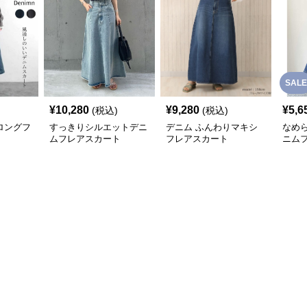
SALE
¥
10,280
¥
9,280
¥
5,6
(税込)
(税込)
ロングフ
すっきりシルエットデニ
デニム ふんわりマキシ
なめ
ムフレアスカート
フレアスカート
ニム