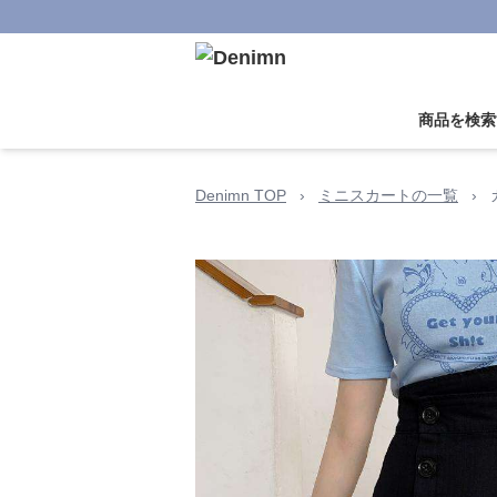
商品を検索
Denimn TOP
›
ミニスカートの一覧
›