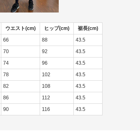
ウエスト(cm)
ヒップ(cm)
裾長(cm)
66
88
43.5
70
92
43.5
74
96
43.5
78
102
43.5
82
108
43.5
86
112
43.5
90
116
43.5