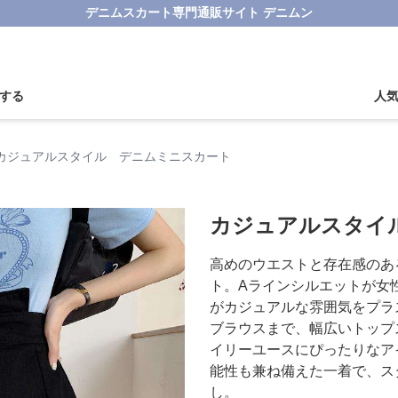
デニムスカート専門通販サイト デニムン
する
人
カジュアルスタイル デニムミニスカート
カジュアルスタイ
高めのウエストと存在感のあ
ト。Aラインシルエットが女
がカジュアルな雰囲気をプラ
ブラウスまで、幅広いトップ
イリーユースにぴったりなア
能性も兼ね備えた一着で、ス
し。