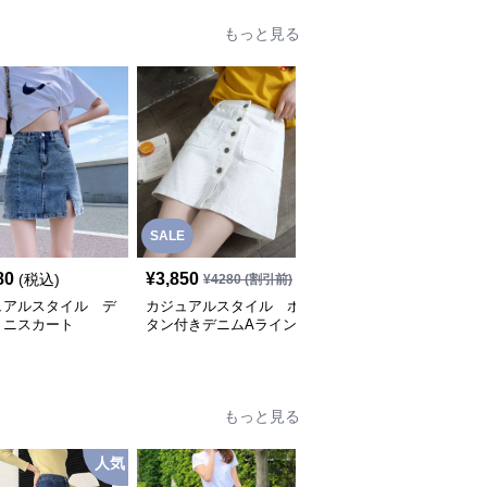
もっと見る
SALE
80
¥
3,850
¥
6,280
(税込)
(税込)
¥
4280
(割引前)
ュアルスタイル デ
カジュアルスタイル ボ
カジュアルスタイル
ミニスカート
タン付きデニムAライン
フリンジ裾デニムミニス
ミニスカート
カート
もっと見る
人気