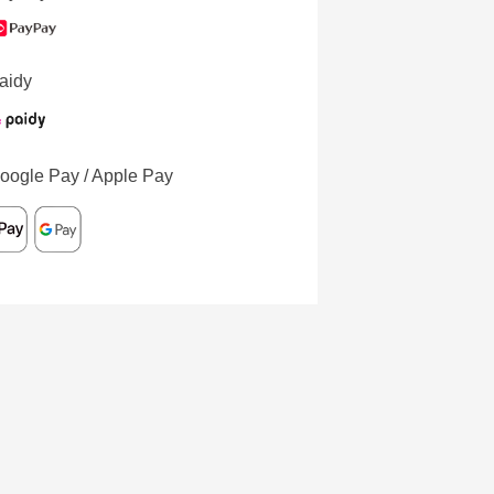
aidy
oogle Pay / Apple Pay