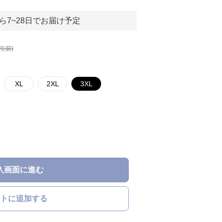
ら7~28日でお届け予定
割引前)
XL
2XL
3XL
入画面に進む
トに追加する