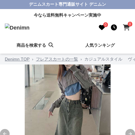
デニムスカート専門通販サイト デニムン
今なら送料無料キャンペーン実施中
0
0
商品を検索する
人気ランキング
Denimn TOP
›
フレアスカートの一覧
›
カジュアルスタイル ヴ