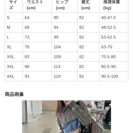
サイ
ウエスト
ヒップ
裾丈
推奨体重
ズ
(cm)
(cm)
(cm)
(kg)
S
64
90
82
40-47.5
M
68
94
82
48-52.5
L
73
99
82
53-62.5
XL
78
104
82
63-70
XXL
83
109
82
70.5-80
3XL
88
114
82
80.5-90
4XL
93
119
82
90.5-100
商品画像