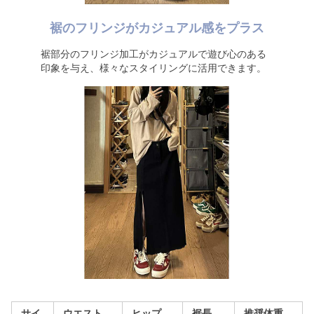
裾のフリンジがカジュアル感をプラス
裾部分のフリンジ加工がカジュアルで遊び心のある
印象を与え、様々なスタイリングに活用できます。
サイ
ウエスト
ヒップ
裾長
推奨体重