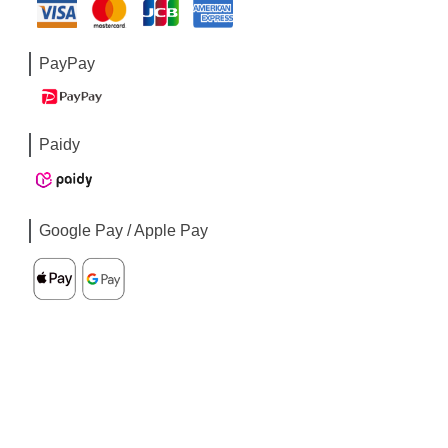
PayPay
Paidy
Google Pay / Apple Pay