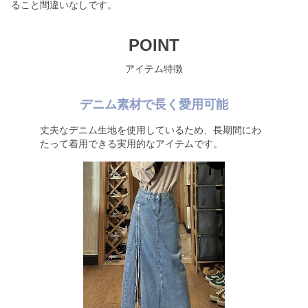
ること間違いなしです。
POINT
アイテム特徴
デニム素材で長く愛用可能
丈夫なデニム生地を使用しているため、長期間にわ
たって着用できる実用的なアイテムです。