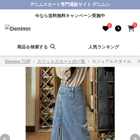
デニムスカート専門通販サイト デニムン
今なら送料無料キャンペーン実施中
0
0
商品を検索する
人気ランキング
Denimn TOP
›
スリットスカートの一覧
›
カジュアルスタイル 