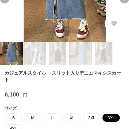
Previous slide
Ne
カジュアルスタイル スリット入りデニムマキシスカー
ト
6,100
円
サイズ
S
M
L
XL
2XL
3XL
4XL