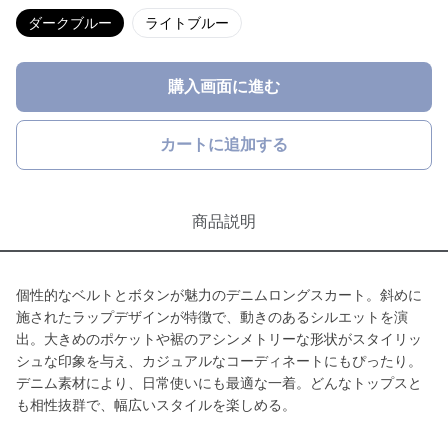
ダークブルー
ライトブルー
購入画面に進む
カートに追加する
商品説明
個性的なベルトとボタンが魅力のデニムロングスカート。斜めに
施されたラップデザインが特徴で、動きのあるシルエットを演
出。大きめのポケットや裾のアシンメトリーな形状がスタイリッ
シュな印象を与え、カジュアルなコーディネートにもぴったり。
デニム素材により、日常使いにも最適な一着。どんなトップスと
も相性抜群で、幅広いスタイルを楽しめる。