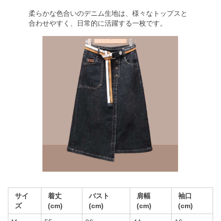
柔らかな色合いのデニム生地は、様々なトップスと
合わせやすく、日常的に活躍する一枚です。
サイ
着丈
バスト
肩幅
袖口
ズ
(cm)
(cm)
(cm)
(cm)