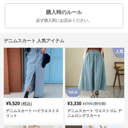
購入時のルール
必ず購入前にお読みください。
デニムスカート 人気アイテム
人気
SALE
¥
5,520
¥
3,330
(税込)
¥
3700
(割引前)
デニムスカート ハイウエストス
デニムスカート ウエストゴム デ
リット
ニムロングスカート