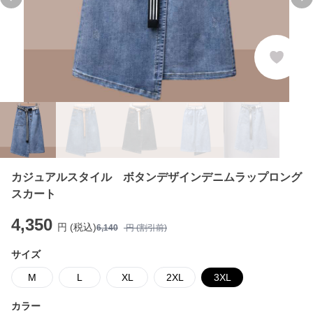
Previous slide
Ne
カジュアルスタイル ボタンデザインデニムラップロング
スカート
4,350
円 (税込)
6,140
円 (割引前)
サイズ
M
L
XL
2XL
3XL
カラー