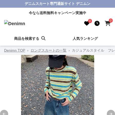
デニムスカート専門通販サイト デニムン
今なら送料無料キャンペーン実施中
0
0
商品を検索する
人気ランキング
Denimn TOP
›
ロングスカートの一覧
›
カジュアルスタイル フレ