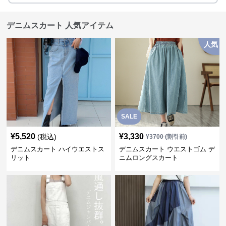
デニムスカート 人気アイテム
人気
SALE
¥
5,520
¥
3,330
(税込)
¥
3700
(割引前)
デニムスカート ハイウエストス
デニムスカート ウエストゴム デ
リット
ニムロングスカート