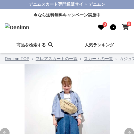
デニムスカート専門通販サイト デニムン
今なら送料無料キャンペーン実施中
0
0
商品を検索する
人気ランキング
Denimn TOP
›
フレアスカートの一覧
›
スカートの一覧
›
カジュ