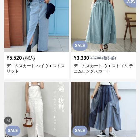
人気
SALE
¥
5,520
¥
3,330
(税込)
¥
3700
(割引前)
デニムスカート ハイウエストス
デニムスカート ウエストゴム デ
リット
ニムロングスカート
SALE
SALE