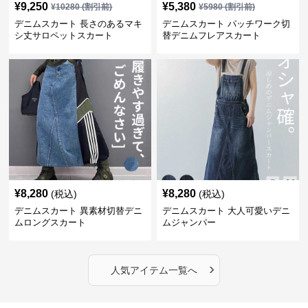
¥
9,250
¥
5,380
¥
10280
(割引前)
¥
5980
(割引前)
デニムスカート 長さのあるマキ
デニムスカート パッチワーク切
シ丈サロペットスカート
替デニムフレアスカート
¥
8,280
¥
8,280
(税込)
(税込)
デニムスカート 異素材切替デニ
デニムスカート 大人可愛いデニ
ムロングスカート
ムジャンパー
›
人気アイテム一覧へ