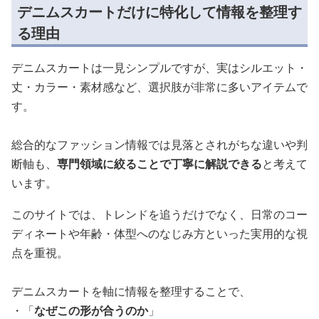
デニムスカートだけに特化して情報を整理す
る理由
デニムスカートは一見シンプルですが、実はシルエット・
丈・カラー・素材感など、選択肢が非常に多いアイテムで
す。
総合的なファッション情報では見落とされがちな違いや判
断軸も、
専門領域に絞ることで丁寧に解説できる
と考えて
います。
このサイトでは、トレンドを追うだけでなく、日常のコー
ディネートや年齢・体型へのなじみ方といった実用的な視
点を重視。
デニムスカートを軸に情報を整理することで、
・「
なぜこの形が合うのか
」