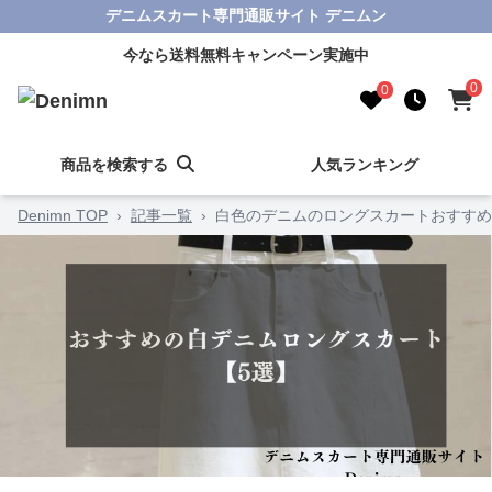
デニムスカート専門通販サイト デニムン
今なら送料無料キャンペーン実施中
0
0
商品を検索する
人気ランキング
Denimn TOP
›
記事一覧
›
白色のデニムのロングスカートおすすめ