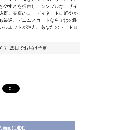
きやすさを提供し、シンプルなデザイ
抜群。春夏のコーディネートに軽やか
も最適。デニムスカートならではの耐
シルエットが魅力。あなたのワードロ
ら7~28日でお届け予定
XL
入画面に進む