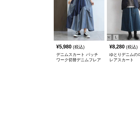
¥
5,980
¥
8,280
(税込)
(税込)
デニムスカート パッチ
ゆとりデニムの
ワーク切替デニムフレア
レアスカート
スカート