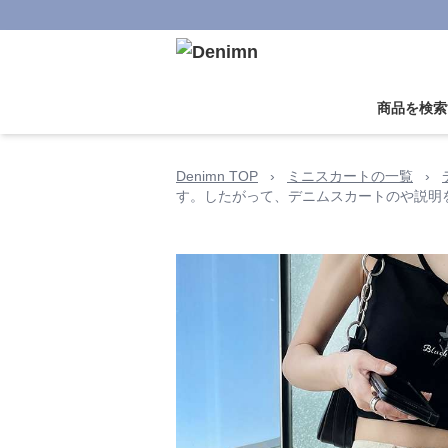
商品を検索
Denimn TOP
›
ミニスカートの一覧
›
す。したがって、デニムスカートのや説明