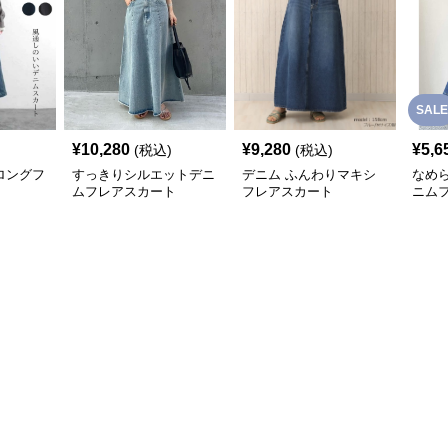
SALE
¥
10,280
¥
9,280
¥
5,6
(税込)
(税込)
ロングフ
すっきりシルエットデニ
デニム ふんわりマキシ
なめ
ムフレアスカート
フレアスカート
ニム