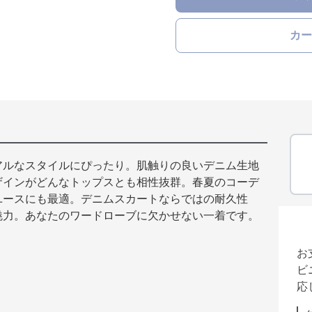
カー
アルなスタイルにぴったり。肌触りの良いデニム生地
ザインがどんなトップスとも相性抜群。春夏のコーデ
ユースにも最適。デニムスカートならではの耐久性
魅力。あなたのワードローブに欠かせない一着です。
お
ビ
応