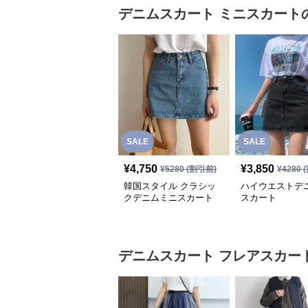
デニムスカート
ミニスカート
SALE
SALE
¥
4,750
¥
3,850
¥
5280
(割引前)
¥
4280
(
韓国スタイル クラシッ
ハイウエストデ
クデニムミニスカート
スカート
デニムスカート
フレアスカー