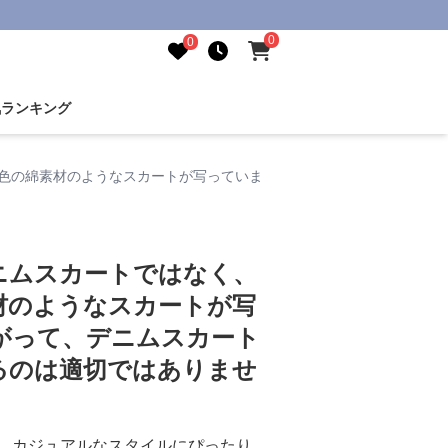
0
0
気ランキング
色の綿素材のようなスカートが写っていま
ニムスカートではなく、
材のようなスカートが写
がって、デニムスカート
るのは適切ではありませ
、カジュアルなスタイルにぴったり。