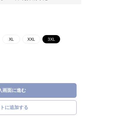
XL
XXL
3XL
入画面に進む
トに追加する