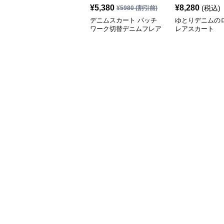
¥
5,380
¥
8,280
(税込)
¥
5980
(割引前)
デニムスカート パッチ
ゆとりデニムの
ワーク切替デニムフレア
レアスカート
スカート