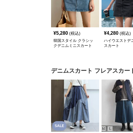
¥
5,280
¥
4,280
(税込)
(税込)
韓国スタイル クラシッ
ハイウエストデ
クデニムミニスカート
スカート
デニムスカート
フレアスカー
SALE