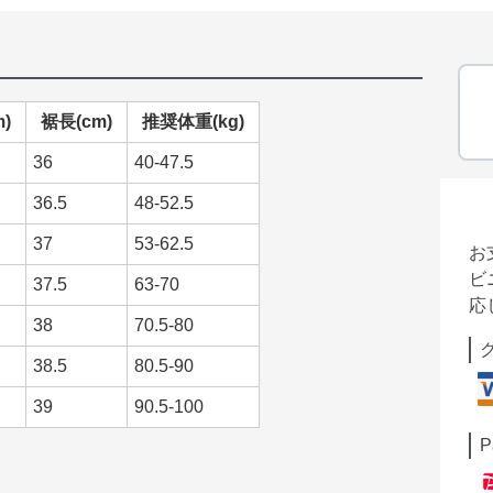
)
裾長(cm)
推奨体重(kg)
36
40-47.5
36.5
48-52.5
37
53-62.5
お
ビ
37.5
63-70
応
38
70.5-80
38.5
80.5-90
39
90.5-100
P