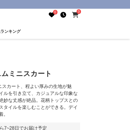
0
0
気ランキング
ニムミニスカート
ニスカート、程よい厚みの生地が魅
イルを引き立て、カジュアルな印象な
絶妙な丈感が絶品。花柄トップスとの
スタイルを楽しむことができる。デイ
着。
ら7~28日でお届け予定