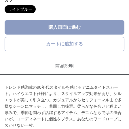
カラー
ライトブルー
購入画面に進む
カートに追加する
商品説明
トレンド感満載の90年代スタイルを感じるデニムタイトスカー
ト。ハイウエスト仕様により、スタイルアップ効果があり、シル
エットが美しく引き立つ。カジュアルからセミフォーマルまで多
様なシーンにマッチし、着回し力抜群。柔らかな色合いと程よい
厚みで、季節を問わず活躍するアイテム。デニムならではの風合
いが、コーディネートに個性をプラス。あなたのワードローブに
欠かせない一枚。