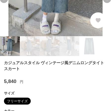
Previous slide
Ne
カジュアルスタイル ヴィンテージ風デニムロングタイト
スカート
5,840
円
サイズ
フリーサイズ