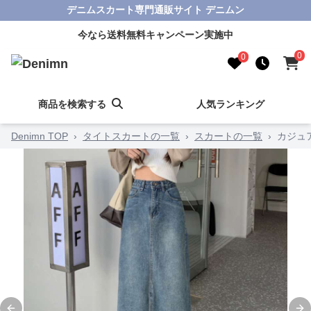
デニムスカート専門通販サイト デニムン
今なら送料無料キャンペーン実施中
0
0
商品を検索する
人気ランキング
Denimn TOP
›
タイトスカートの一覧
›
スカートの一覧
›
カジュ