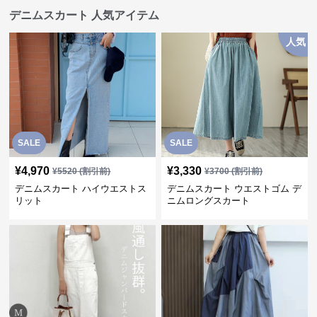
デニムスカート 人気アイテム
人気
SALE
SALE
¥
4,970
¥
3,330
¥
5520
(割引前)
¥
3700
(割引前)
デニムスカート ハイウエストス
デニムスカート ウエストゴム デ
リット
ニムロングスカート