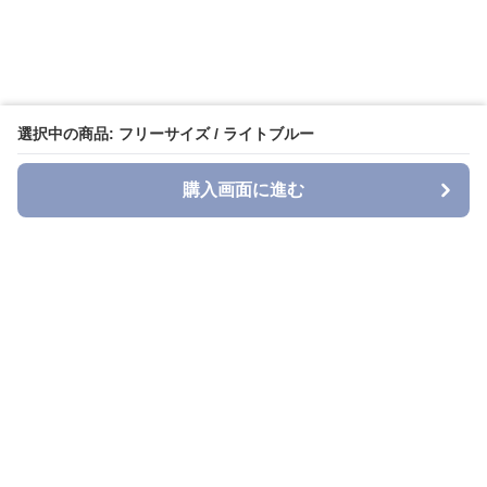
選択中の商品: フリーサイズ / ライトブルー
購入画面に進む
Denimn
について