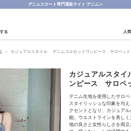
デニムスカート専門通販サイト デニムン
する
人
覧
›
カジュアルスタイル デニムコルセットワンピース サロペット
カジュアルスタイ
ンピース サロペ
デニム生地を使用したサロペ
スタイリッシュな印象を与え
クセントとなり、カジュアル
能。ウエストラインを美しく
地の良さと女性らしさを両立