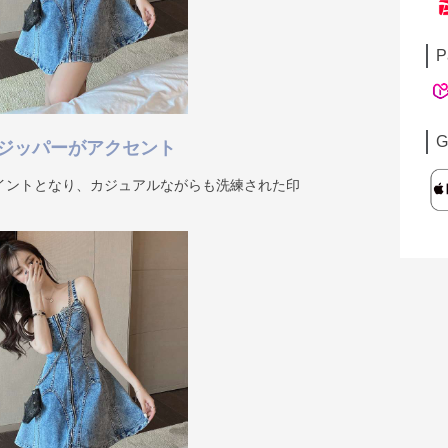
P
G
ジッパーがアクセント
イントとなり、カジュアルながらも洗練された印