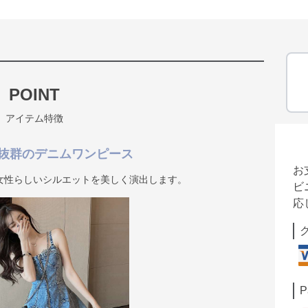
POINT
アイテム特徴
抜群のデニムワンピース
お
女性らしいシルエットを美しく演出します。
ビ
応
P