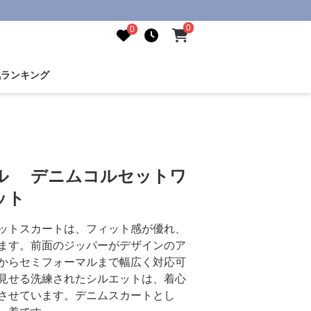
0
0
気ランキング
ル デニムコルセットワ
ット
ットスカートは、フィット感が優れ、
ます。前面のジッパーがデザインのア
からセミフォーマルまで幅広く対応可
見せる洗練されたシルエットは、着心
させています。デニムスカートとし