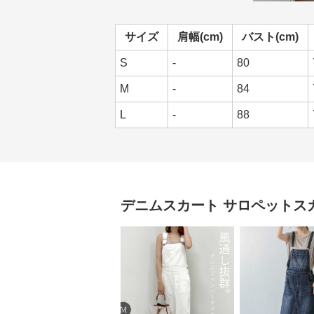
サイズ
肩幅(cm)
バスト(cm)
S
-
80
M
-
84
L
-
88
デニムスカート
サロペットス