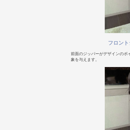
フロント
前面のジッパーがデザインのポ
象を与えます。