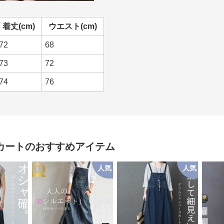
着丈(cm)
ウエスト(cm)
72
68
73
72
74
76
カート
のおすすめアイテム
人気
人気