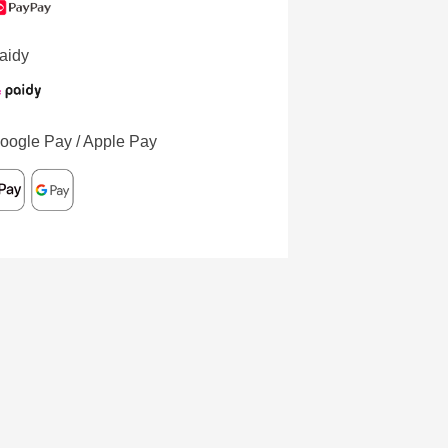
aidy
oogle Pay / Apple Pay