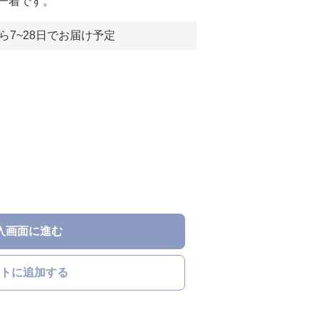
一着です。
ら7~28日でお届け予定
入画面に進む
トに追加する