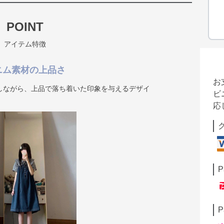
POINT
アイテム特徴
ニム素材の上品さ
お
しながら、上品で落ち着いた印象を与えるデザイ
ビ
応
P
P