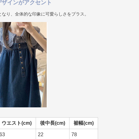
デザインがアクセント
となり、全体的な印象に可愛らしさをプラス。
ウエスト(cm)
後中長(cm)
裾幅(cm)
63
22
78