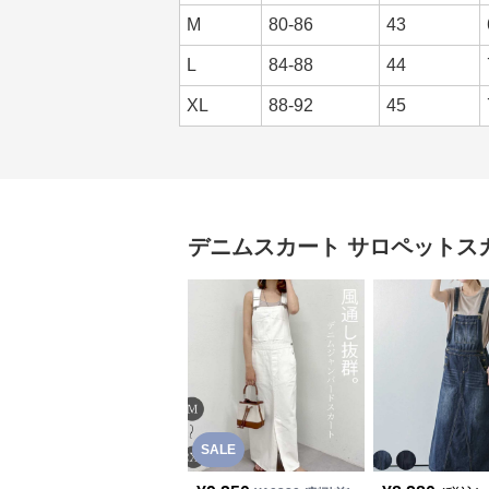
M
80-86
43
L
84-88
44
XL
88-92
45
デニムスカート
サロペットス
SALE