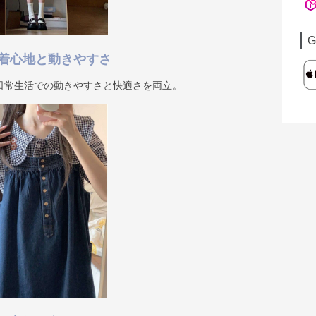
G
着心地と動きやすさ
日常生活での動きやすさと快適さを両立。