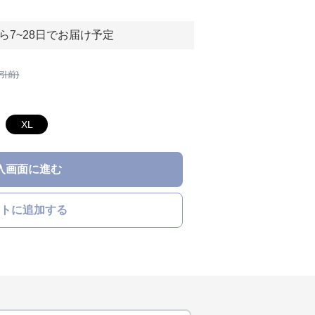
ら7~28日でお届け予定
割引前)
XL
入画面に進む
トに追加する