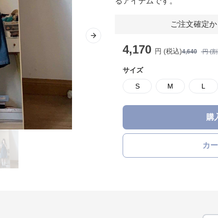
るアイテムです。
ご注文確定か
Next slide
4,170
円 (税込)
4,640
円 (
サイズ
S
M
L
購
カー