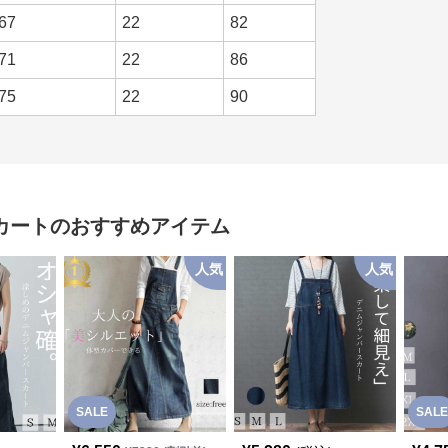
67
22
82
71
22
86
75
22
90
カート
のおすすめアイテム
人気
人気
SALE
SALE