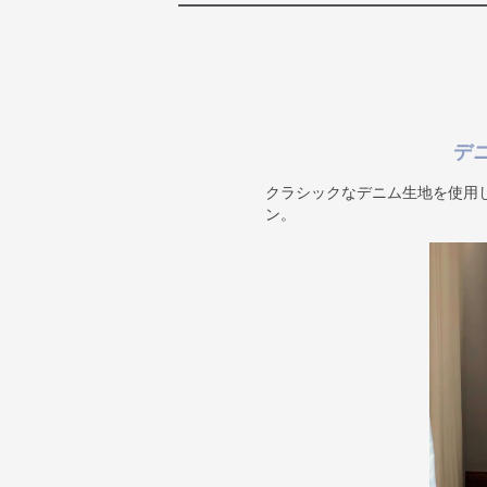
デ
クラシックなデニム生地を使用
ン。