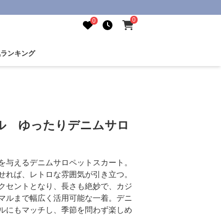
0
0
気ランキング
ル ゆったりデニムサロ
を与えるデニムサロペットスカート。
せれば、レトロな雰囲気が引き立つ。
クセントとなり、長さも絶妙で、カジ
マルまで幅広く活用可能な一着。デニ
ルにもマッチし、季節を問わず楽しめ