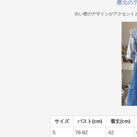
襟元の
白い襟のデザインがアクセント
サイズ
バスト(cm)
着丈(cm)
S
76-82
42