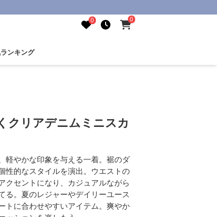
0
0
気ランキング
めくクリアデニムミニスカ
、軽やかな印象を与える一着。裾のダ
個性的なスタイルを演出。ウエストの
アクセントになり、カジュアルながら
てる。夏のレジャーやデイリーユース
ートに合わせやすいアイテム。爽やか