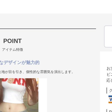
POINT
アイテム特徴
なデザインが魅力的
お
生地が目を引き、個性的な雰囲気を演出します。
ビ
応