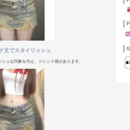
P
P
G
ド丈でスタイリッシュ
ッシュな印象を与え、トレンド感があります。