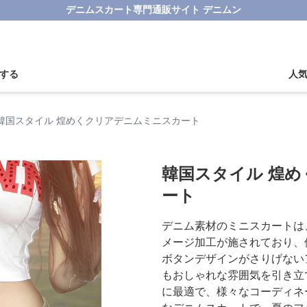
デニムスカート専門通販サイト デニムン
する
人
韓国スタイル 煌めくクリアデニムミニスカート
韓国スタイル 煌
ート
デニム素材のミニスカートは
メージ加工が施されており、
ボタンデザインがさりげない
もおしゃれな雰囲気を引き立
に最適で、様々なコーディネ