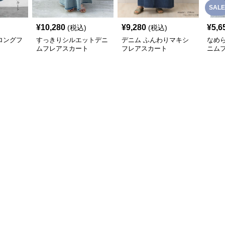
SALE
¥
10,280
¥
9,280
¥
5,6
(税込)
(税込)
ロングフ
すっきりシルエットデニ
デニム ふんわりマキシ
なめ
ムフレアスカート
フレアスカート
ニム