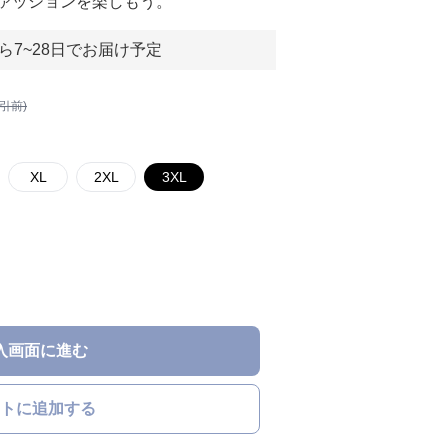
ァッションを楽しもう。
ら7~28日でお届け予定
割引前)
XL
2XL
3XL
入画面に進む
トに追加する