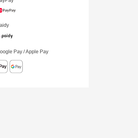
ayPay
aidy
oogle Pay / Apple Pay